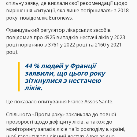
спільну заяву, де виклали свої рекомендації щодо
вирішення «ситуації, яка лише погіршилася» з 2018
року, повідомляє Еuronews.
Французький регулятор лікарських засобів
повідомив про 4925 випадків нестачі ліків у 2023
році порівняно з 3761 у 2022 році та 2160 у 2021
році.
44 % людей у ​​Франції
заявили, що цього року
зіткнулися з нестачею
ліків.
Це показало опитування France Assos Santé.
Спільнота «Проти раку» закликала до повної
прозорості щодо дефіциту ліків, а також до
моніторингу запасів ліків та їх розподілу в країні,
щоб гарантувати рівний доступ. Адже згідно