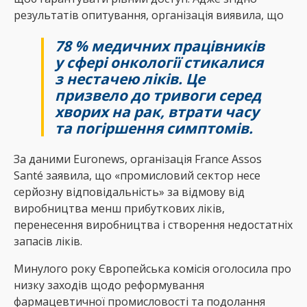
результатів опитування, організація виявила, що
78 % медичних працівників
у сфері онкології стикалися
з нестачею ліків. Це
призвело до тривоги серед
хворих на рак, втрати часу
та погіршення симптомів.
За даними Еuronews, організація France Assos
Santé заявила, що «промисловий сектор несе
серйозну відповідальність» за відмову від
виробництва менш прибуткових ліків,
перенесення виробництва і створення недостатніх
запасів ліків.
Минулого року Європейська комісія оголосила про
низку заходів щодо реформування
фармацевтичної промисловості та подолання