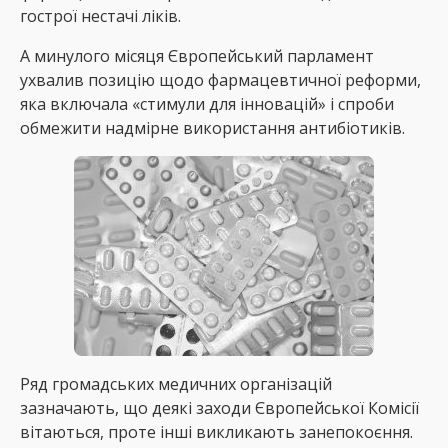
гострої нестачі ліків.
А минулого місяця Європейський парламент
ухвалив позицію щодо фармацевтичної реформи,
яка включала «стимули для інновацій» і спроби
обмежити надмірне використання антибіотиків.
Ряд громадських медичних організацій
зазначають, що деякі заходи Європейської Комісії
вітаються, проте інші викликають занепокоєння.