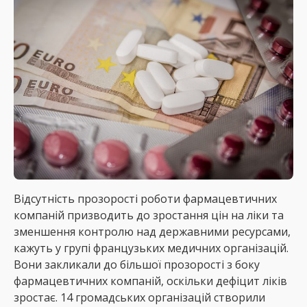
Відсутність прозорості роботи фармацевтичних
компаній призводить до зростання цін на ліки та
зменшення контролю над державними ресурсами,
кажуть у групі французьких медичних організацій.
Вони закликали до більшої прозорості з боку
фармацевтичних компаній, оскільки дефіцит ліків
зростає. 14 громадських організацій створили