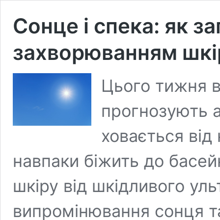
Сонце і спека: як з
захворюванням шкі
Цього тижня в
прогнозують а
ховається від 
навпаки біжить до басейн
шкіру від шкідливого ул
випромінювання сонця т