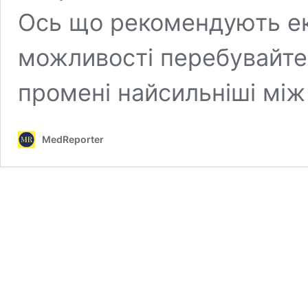
Ось що рекомендують ек
можливості перебувайте в
промені найсильніші між 
MedReporter