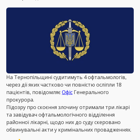
На Тернопільщині судитимуть 4 офтальмологів,
через дії яких частково чи повністю осліпли 18
пацієнтів, повідомляє
Офіс
Генерального
прокурора.
Підозру про скоєння злочину отримали три лікарі
та завідувач офтальмологічного відділення
районної лікарні, щодо них до суду скеровано
обвинувальні акти у кримінальних провадженнях.