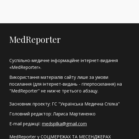
MedReporter
Суспільно-медичне інформаційне інтернет-видання
«MedReporter».
Використання матеріалів сайту лише за умови
посилання (для інтернет-видань - гіперпосилання) на
"MedReporter" не нижче третього абзацу.
Засновник проекту: ГС "Українська Медична Спілка"
Головний редактор: Лариса Мартиненко
E-mail редакції:
medspilka@gmail.com
MedReporter у СОЦМЕРЕЖАХ ТА МЕСЕНДЖЕРАХ