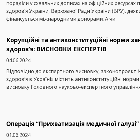
пораділи у схвальних дописах на офіційних ресурсах 
здоров’я України, Верховної Ради України (ВРУ), деяки
фінансується міжнародними донорами. А чи
Корупційні та антиконституційні норми за
здоров’я: ВИСНОВКИ ЕКСПЕРТІВ
04.06.2024
Відповідно до експертного висновку, законопроект 
здоров’я в Україні» містить антиконституційні норми 
висновку Головного науково-експертного управління
Операція “Прихватизація медичної галузі”
01.06.2024