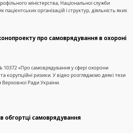
профільного міністерства, Національної служби
х пацієнтських організацій і структур, діяльність яких
конопроекту про самоврядування в охороні
№ 10372 «Про самоврядування у сфері охорони
та корупційні ризики. У відео розглядаємо деякі тези
 Верховної Ради України.
 в обгортці самоврядування