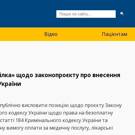
Відео
Пацієнтам
пілка» щодо законопроєкту про внесення
України
е публічно висловити позицію щодо проєкту Закону
ного кодексу України щодо права на безоплатну
татті 184 Кримінального кодексу України та
у вимогу оплати за медичну послугу, лікарські