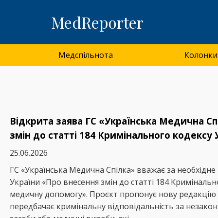
MedReporter
Медспільнота
Колонки
Відкрита заява ГС «Українська Медична С
змін до статті 184 Кримінального кодексу 
25.06.2026
ГС «Українська Медична Спілка» вважає за необхідн
України «Про внесення змін до статті 184 Криміналь
медичну допомогу». Проєкт пропонує нову редакцію с
передбачає кримінальну відповідальність за незаконн