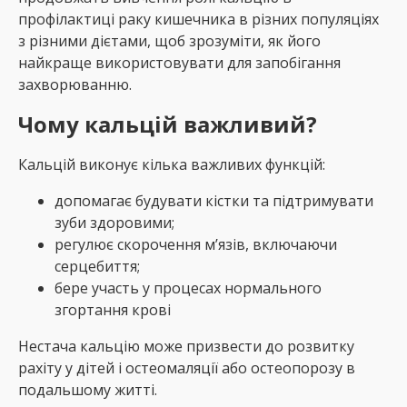
профілактиці раку кишечника в різних популяціях
з різними дієтами, щоб зрозуміти, як його
найкраще використовувати для запобігання
захворюванню.
Чому кальцій важливий?
Кальцій виконує кілька важливих функцій:
допомагає будувати кістки та підтримувати
зуби здоровими;
регулює скорочення м’язів, включаючи
серцебиття;
бере участь у процесах нормального
згортання крові
Нестача кальцію може призвести до розвитку
рахіту у дітей і остеомаляції або остеопорозу в
подальшому житті.