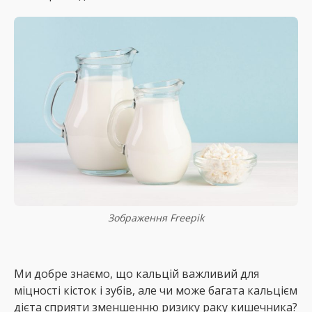
Зображення Freepik
Ми добре знаємо, що кальцій важливий для
міцності кісток і зубів, але чи може багата кальцієм
дієта сприяти зменшенню ризику раку кишечника?