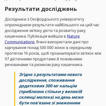
Результати досліджень
Дослідники з Оксфордського університету
оприлюднили результати найбільшого на цей час
дослідження зв’язку дієти та розвитку раку
кишечника. Публікація вийшла в
Nature
Communications
. Вчені використали дані про
харчування понад 500 000 жінок в середньому
протягом 16 років, щоб проаналізувати зв’язок між
97 дієтичними продуктами й поживними
речовинами та ризиком раку кишечника.
Згідно з результатами нового
дослідження, споживання
додаткових 300 мг кальцію
(приблизно стільки у великій
склянці молока) на день може
бути пов’язане зі зниженням