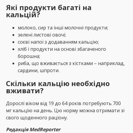
Які продукти багаті на
кальцій?
молоко, сир та інші молочні продукти;
зелені листові овочі;
соєві напої з додаванням кальцію;
хліб і продукти на основі збагаченого
борошна;
риба, що вживається з кістками – наприклад,
сардини, шпроти.
Скільки кальцію необхідно
вживати?
Дорослі віком від 19 до 64 років потребують 700
мг кальцію на день. Цю норму можна отримати зі
свого щоденного раціону.
Редакція MedReporter