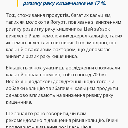
ризику раку кишечника на 17 %.
Тож, споживання продуктів, багатих кальцієм,
таких як молоко та йогурт, пов’язане зі зниженням
ризику розвитку раку кишечника. Цей зв’язок
виявлено й для немолочних джерел кальцію, таких
як темно-зелені листові овочі. Тож, імовірно, що
кальцій є важливим фактором, що допомагає
знизити ризик раку кишечника.
Більшість жінок-учасниць дослідження споживали
кальцій понад нормово, тобто понад 700 мг.
Необхідні додаткові дослідження щодо того, чи
добавки кальцію та збагачені кальцієм продукти
однаково впливають на зниження ризику раку
кишечника.
Ще занадто рано говорити, чи всім
рекомендовано підвищення рівня кальцію. Вчені
продовжать вивчення ролі кальцію в