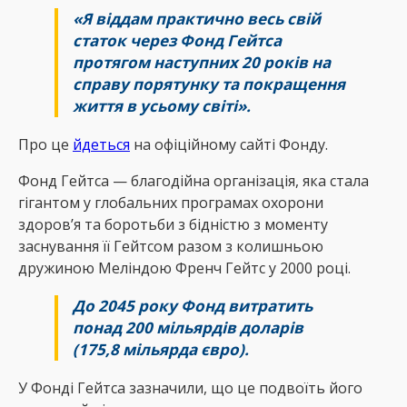
«Я віддам практично весь свій
статок через Фонд Гейтса
протягом наступних 20 років на
справу порятунку та покращення
життя в усьому світі».
Про це
йдеться
на офіційному сайті Фонду.
Фонд Гейтса — благодійна організація, яка стала
гігантом у глобальних програмах охорони
здоров’я та боротьби з бідністю з моменту
заснування її Гейтсом разом з колишньою
дружиною Меліндою Френч Гейтс у 2000 році.
До 2045 року Фонд витратить
понад 200 мільярдів доларів
(175,8 мільярда євро).
У Фонді Гейтса зазначили, що це подвоїть його