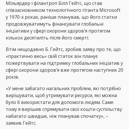
Мільярдер і філантроп Білл Гейтс, що став
співзасновником технологічного гіганта Microsoft
у 1970-х роках, раніше планував, що його статки
продовжуватимуть фінансувати глобальні
ініціативи у сфері охорони здоров’я протягом
кількох десятиліть після його смерті.
Втім нещодавно Б. Гейтс, зробив заяву про те, що
«практично весь» свій статок він планує
пожертвувати на підтримку глобальних ініціатив у
сфері охорони здоров’я вже протягом наступних 20
років.
«У мене забагато нагальних проблем, які потрібно
вирішувати, щоб утримувати ресурси, які можна
було б використати для допомоги людям. Саме
тому я вирішив спрямувати свої кошти суспільству
набагато швидше, ніж планував спочатку», –
заявив Гейтс.