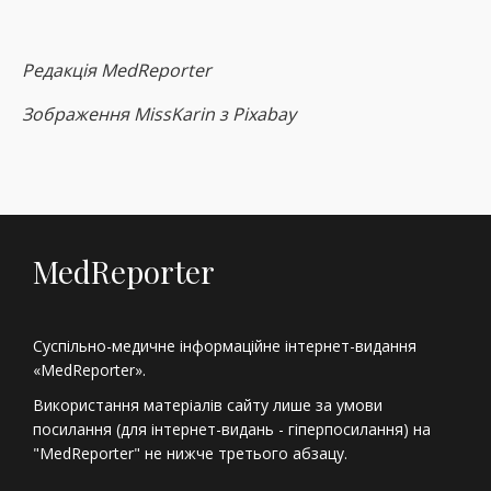
Редакція
MedReporter
Зображення MissKarin з Pixabay
MedReporter
Суспільно-медичне інформаційне інтернет-видання
«MedReporter».
Використання матеріалів сайту лише за умови
посилання (для інтернет-видань - гіперпосилання) на
"MedReporter" не нижче третього абзацу.