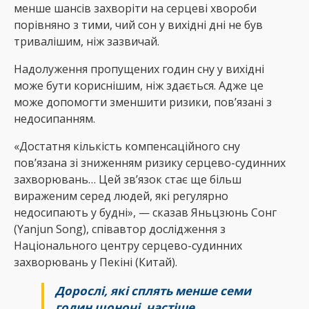
менше шансів захворіти на серцеві хвороби
порівняно з тими, чий сон у вихідні дні не був
тривалішим, ніж зазвичай.
Надолуження пропущених годин сну у вихідні
може бути кориснішим, ніж здається. Адже це
може допомогти зменшити ризики, пов’язані з
недосипанням.
«Достатня кількість компенсаційного сну
пов’язана зі зниженням ризику серцево-судинних
захворювань… Цей зв’язок стає ще більш
вираженим серед людей, які регулярно
недосипають у будні», — сказав Яньцзюнь Сонг
(Yanjun Song), співавтор дослідження з
Національного центру серцево-судинних
захворювань у Пекіні (Китай).
Дорослі, які сплять менше семи
годин щоночі, частіше