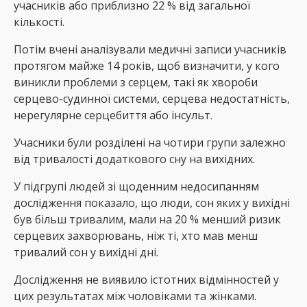
учасників або приблизно 22 % від загальної
кількості.
Потім вчені аналізували медичні записи учасників
протягом майже 14 років, щоб визначити, у кого
виникли проблеми з серцем, такі як хвороби
серцево-судинної системи, серцева недостатність,
нерегулярне серцебиття або інсульт.
Учасники були розділені на чотири групи залежно
від тривалості додаткового сну на вихідних.
У підгрупі людей зі щоденним недосипанням
дослідження показало, що люди, сон яких у вихідні
був більш тривалим, мали на 20 % менший ризик
серцевих захворювань, ніж ті, хто мав менш
тривалий сон у вихідні дні.
Дослідження не виявило істотних відмінностей у
цих результатах між чоловіками та жінками.