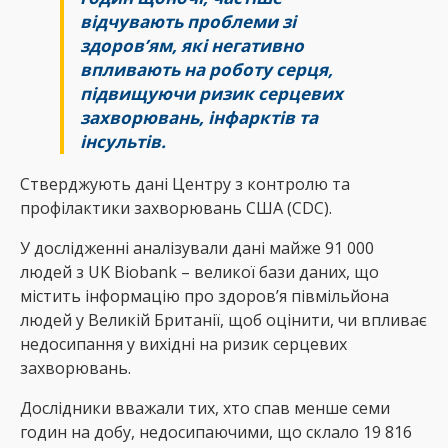
відчувають проблеми зі
здоров’ям, які негативно
впливають на роботу серця,
підвищуючи ризик серцевих
захворювань, інфарктів та
інсультів.
Стверджують дані Центру з контролю та
профілактики захворювань США (CDC).
У дослідженні аналізували дані майже 91 000
людей з UK Biobank – великої бази даних, що
містить інформацію про здоров’я півмільйона
людей у ​​Великій Британії, щоб оцінити, чи впливає
недосипання у вихідні на ризик серцевих
захворювань.
Дослідники вважали тих, хто спав менше семи
годин на добу, недосипаючими, що склало 19 816