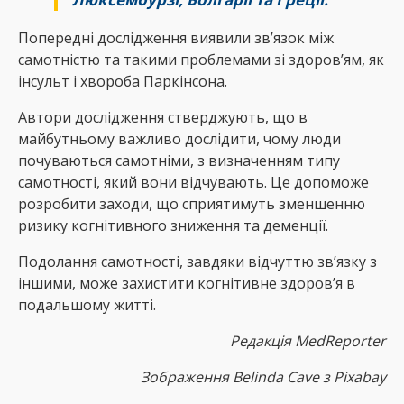
Попередні дослідження виявили зв’язок між
самотністю та такими проблемами зі здоров’ям, як
інсульт і хвороба Паркінсона.
Автори дослідження стверджують, що в
майбутньому важливо дослідити, чому люди
почуваються самотніми, з визначенням типу
самотності, який вони відчувають. Це допоможе
розробити заходи, що сприятимуть зменшенню
ризику когнітивного зниження та деменції.
Подолання самотності, завдяки відчуттю зв’язку з
іншими, може захистити когнітивне здоров’я в
подальшому житті.
Редакція MedReporter
Зображення Belinda Cave з Pixabay