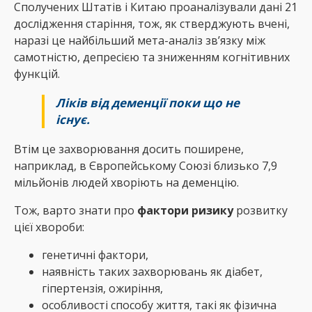
Сполучених Штатів і Китаю проаналізували дані 21
дослідження старіння, тож, як стверджують вчені,
наразі це найбільший мета-аналіз зв’язку між
самотністю, депресією та зниженням когнітивних
функцій.
Ліків від деменції поки що не
існує.
Втім це захворювання досить поширене,
наприклад, в Європейському Союзі близько 7,9
мільйонів людей хворіють на деменцію.
Тож, варто знати про
фактори ризику
розвитку
цієї хвороби:
генетичні фактори,
наявність таких захворювань як діабет,
гіпертензія, ожиріння,
особливості способу життя, такі як фізична