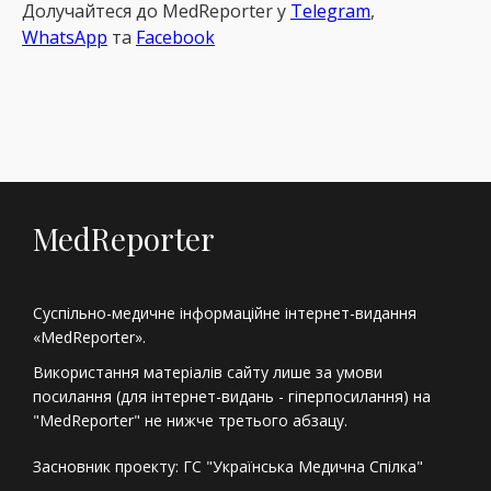
Долучайтеся до MedReрorter у
Telegram
,
WhatsApp
та
Facebook
MedReporter
Суспільно-медичне інформаційне інтернет-видання
«MedReporter».
Використання матеріалів сайту лише за умови
посилання (для інтернет-видань - гіперпосилання) на
"MedReporter" не нижче третього абзацу.
Засновник проекту: ГС "Українська Медична Спілка"