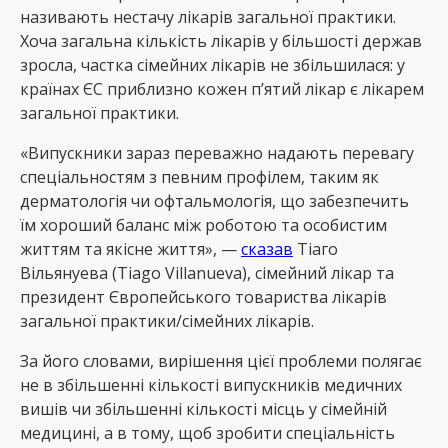
називають нестачу лікарів загальної практики.
Хоча загальна кількість лікарів у більшості держав
зросла, частка сімейних лікарів не збільшилася: у
країнах ЄС приблизно кожен п’ятий лікар є лікарем
загальної практики.
«Випускники зараз переважно надають перевагу
спеціальностям з певним профілем, таким як
дерматологія чи офтальмологія, що забезпечить
їм хороший баланс між роботою та особистим
життям та якісне життя», —
сказав
Тіаго
Вільянуева (Tiago Villanueva), сімейний лікар та
президент Європейського товариства лікарів
загальної практики/сімейних лікарів.
За його словами, вирішення цієї проблеми полягає
не в збільшенні кількості випускників медичних
вишів чи збільшенні кількості місць у сімейній
медицині, а в тому, щоб зробити спеціальність