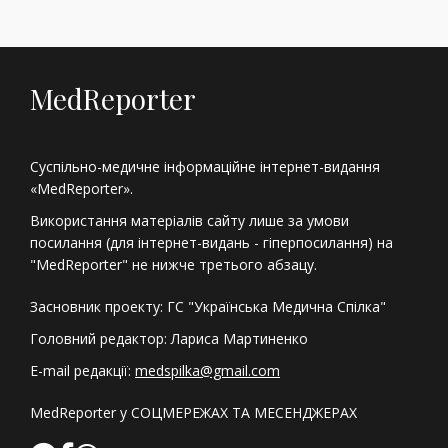
MedReporter
Суспільно-медичне інформаційне інтернет-видання
«MedReporter».
Використання матеріалів сайту лише за умови
посилання (для інтернет-видань - гіперпосилання) на
"MedReporter" не нижче третього абзацу.
Засновник проекту: ГС "Українська Медична Спілка"
Головний редактор: Лариса Мартиненко
E-mail редакції:
medspilka@gmail.com
MedReporter у СОЦМЕРЕЖАХ ТА МЕСЕНДЖЕРАХ