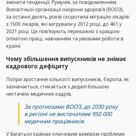
змінити тенденції. Румунія, за повідомленням
Всесвітньої організації охорони здоров’я (ВООЗ),
за останні десять років скоротила міграцію лікарів:
з 1500 лікарів, які мігрували у 2012 році, до 461 у
2021 році. Це пов’язують переважно з кращою
оплатою праці, навчанням та умовами роботи в
країні.
Чому збільшення випускників не знімає
кадрового дефіциту
Попри зростання кількості випускників, Європа, як
зазначається, стикається з дедалі більшою
нестачею медичних кадрів.
За прогнозами ВООЗ, до 2030 року
в регіоні не вистачатиме 950 000
медичних працівників.
У багатьох країнах ключовим виміром проблеми