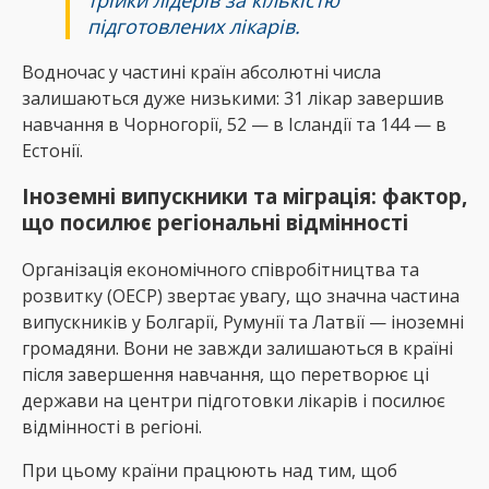
підготовлених лікарів.
Водночас у частині країн абсолютні числа
залишаються дуже низькими: 31 лікар завершив
навчання в Чорногорії, 52 — в Ісландії та 144 — в
Естонії.
Іноземні випускники та міграція: фактор,
що посилює регіональні відмінності
Організація економічного співробітництва та
розвитку (ОЕСР) звертає увагу, що значна частина
випускників у Болгарії, Румунії та Латвії — іноземні
громадяни. Вони не завжди залишаються в країні
після завершення навчання, що перетворює ці
держави на центри підготовки лікарів і посилює
відмінності в регіоні.
При цьому країни працюють над тим, щоб