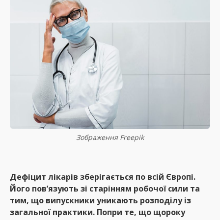
Зображення Freepik
Дефіцит лікарів зберігається по всій Європі.
Його пов’язують зі старінням робочої сили та
тим, що випускники уникають розподілу із
загальної практики. Попри те, що щороку