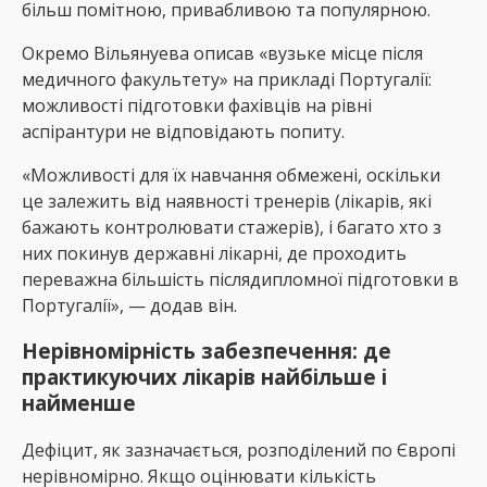
більш помітною, привабливою та популярною.
Окремо Вільянуева описав «вузьке місце після
медичного факультету» на прикладі Португалії:
можливості підготовки фахівців на рівні
аспірантури не відповідають попиту.
«Можливості для їх навчання обмежені, оскільки
це залежить від наявності тренерів (лікарів, які
бажають контролювати стажерів), і багато хто з
них покинув державні лікарні, де проходить
переважна більшість післядипломної підготовки в
Португалії», — додав він.
Нерівномірність забезпечення: де
практикуючих лікарів найбільше і
найменше
Дефіцит, як зазначається, розподілений по Європі
нерівномірно. Якщо оцінювати кількість