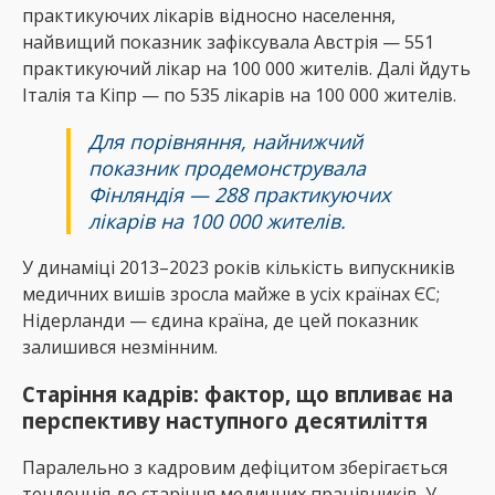
практикуючих лікарів відносно населення,
найвищий показник зафіксувала Австрія — 551
практикуючий лікар на 100 000 жителів. Далі йдуть
Італія та Кіпр — по 535 лікарів на 100 000 жителів.
Для порівняння, найнижчий
показник продемонструвала
Фінляндія — 288 практикуючих
лікарів на 100 000 жителів.
У динаміці 2013–2023 років кількість випускників
медичних вишів зросла майже в усіх країнах ЄС;
Нідерланди — єдина країна, де цей показник
залишився незмінним.
Старіння кадрів: фактор, що впливає на
перспективу наступного десятиліття
Паралельно з кадровим дефіцитом зберігається
тенденція до старіння медичних працівників. У