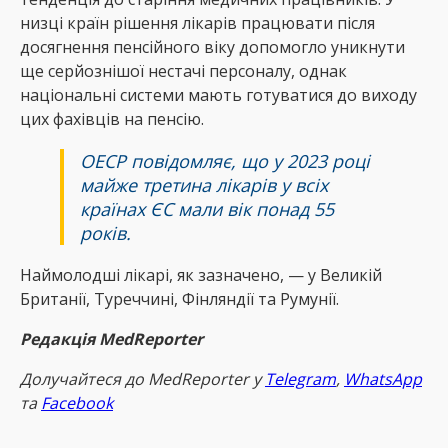
низці країн рішення лікарів працювати після
досягнення пенсійного віку допомогло уникнути
ще серйознішої нестачі персоналу, однак
національні системи мають готуватися до виходу
цих фахівців на пенсію.
ОЕСР повідомляє, що у 2023 році
майже третина лікарів у всіх
країнах ЄС мали вік понад 55
років.
Наймолодші лікарі, як зазначено, — у Великій
Британії, Туреччині, Фінляндії та Румунії.
Редакція MedReporter
Долучайтеся до MedReрorter у
Telegram
,
WhatsApp
та
Facebook