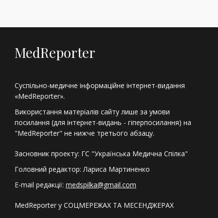
MedReporter
Суспільно-медичне інформаційне інтернет-видання
«MedReporter».
Використання матеріалів сайту лише за умови
посилання (для інтернет-видань - гіперпосилання) на
"MedReporter" не нижче третього абзацу.
Засновник проекту: ГС "Українська Медична Спілка"
Головний редактор: Лариса Мартиненко
E-mail редакції:
medspilka@gmail.com
MedReporter у СОЦМЕРЕЖАХ ТА МЕСЕНДЖЕРАХ