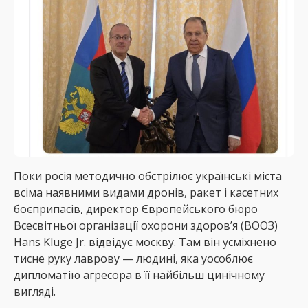
Поки росія методично обстрілює українські міста
всіма наявними видами дронів, ракет і касетних
боєприпасів, директор Європейського бюро
Всесвітньої організації охорони здоров’я (ВООЗ)
Hans Kluge Jr. відвідує москву. Там він усміхнено
тисне руку лаврову — людині, яка уособлює
дипломатію агресора в її найбільш цинічному
вигляді.