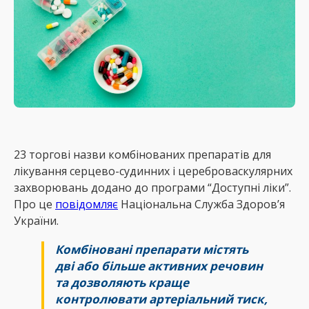
23 торгові назви комбінованих препаратів для
лікування серцево-судинних і цереброваскулярних
захворювань додано до програми “Доступні ліки”.
Про це
повідомляє
Національна Служба Здоровʼя
України.
Комбіновані препарати містять
дві або більше активних речовин
та дозволяють краще
контролювати артеріальний тиск,