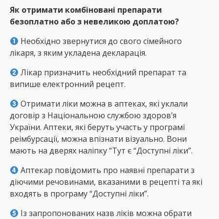
Як отримати комбіновані препарати
безоплатно або з невеликою доплатою?
Необхідно звернутися до свого сімейного
лікаря, з яким укладена декларація.
Лікар призначить необхідний препарат та
випише електронний рецепт.
Отримати ліки можна в аптеках, які уклали
договір з Національною службою здоров’я
України. Аптеки, які беруть участь у програмі
реімбурсації, можна впізнати візуально. Вони
мають на дверях наліпку “Тут є “Доступні ліки”.
Аптекар повідомить про наявні препарати з
діючими речовинами, вказаними в рецепті та які
входять в програму “Доступні ліки”.
Із запропонованих назв ліків можна обрати