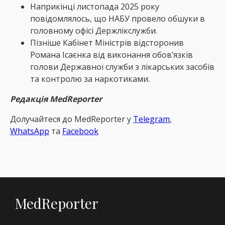
Наприкінці листопада 2025 року
повідомлялось, що НАБУ провело обшуки в
головному офісі Держлікслужби.
Пізніше Кабінет Міністрів відсторонив
Романа Ісаєнка від виконання обовʼязків
голови Державної служби з лікарських засобів
та контролю за наркотиками.
Редакція MedReporter
Долучайтеся до MedReрorter у
Telegram
,
WhatsApp
та
Facebook
MedReporter