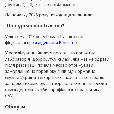
дружина”, – йдеться в повідомленні.
На початку 2026 року посадовця звільнили.
Що відомо про Ісаєнка?
У лютому 2025 року Роман Ісаєнко став
фігурантом
розслідування Bihus.Info.
У розслідуванні йшлося про те, що приватна
лабораторія “Добробут-Лікилаб”, яка майже одразу
після реєстрації почала масово отримувати
замовлення на перевірку ліків від Державної
служби України з лікарських засобів та контролю
за наркотиками, була створена оточенням голови
самої Держлікслужби і профільного працівника
СБУ.
Обшуки