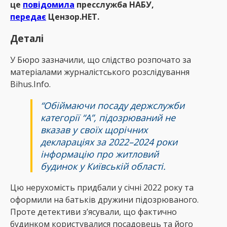
це
повідомила
пресслужба НАБУ,
передає
Цензор.НЕТ.
Деталі
У Бюро зазначили, що слідство розпочато за
матеріалами журналістського розслідування
Bihus.Info.
“Обіймаючи посаду держслужби
категорії “А”, підозрюваний не
вказав у своїх щорічних
деклараціях за 2022–2024 роки
інформацію про житловий
будинок у Київській області.
Цю нерухомість придбали у січні 2022 року та
оформили на батьків дружини підозрюваного.
Проте детективи з’ясували, що фактично
будинком користувалися посадовець та його