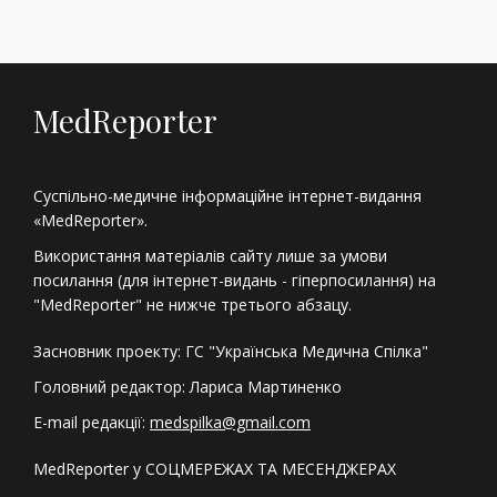
MedReporter
Суспільно-медичне інформаційне інтернет-видання
«MedReporter».
Використання матеріалів сайту лише за умови
посилання (для інтернет-видань - гіперпосилання) на
"MedReporter" не нижче третього абзацу.
Засновник проекту: ГС "Українська Медична Спілка"
Головний редактор: Лариса Мартиненко
E-mail редакції:
medspilka@gmail.com
MedReporter у СОЦМЕРЕЖАХ ТА МЕСЕНДЖЕРАХ