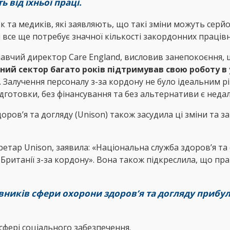
 від їхньої праці.
к та медиків, які заявляють, що такі зміни можуть сер
і все ще потребує значної кількості закордонних праців
авчий директор Care England, висловив занепокоєння, щ
ий сектор багато років підтримував свою роботу в у
. Залучення персоналу з-за кордону не було ідеальним р
дготовки, без фінансування та без альтернативи є нед
оров’я та догляду (Unison) також засудила ці зміни та з
ретар Unison, заявила: «Національна служба здоров’я та
 Британії з-за кордону». Вона також підкреслила, що пра
івників сфери охорони здоров’я та догляду прибул
сфері соціального забезпечення.