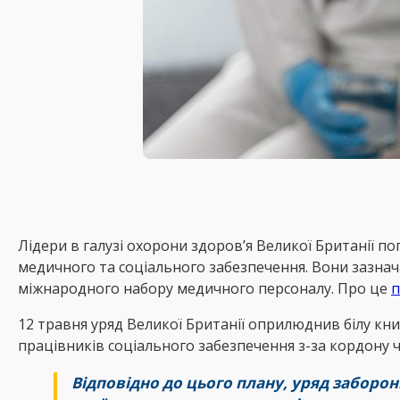
Лідери в галузі охорони здоров’я Великої Британії п
медичного та соціального забезпечення. Вони зазна
міжнародного набору медичного персоналу. Про це
п
12 травня уряд Великої Британії оприлюднив білу кн
працівників соціального забезпечення з-за кордону
Відповідно до цього плану, уряд забор