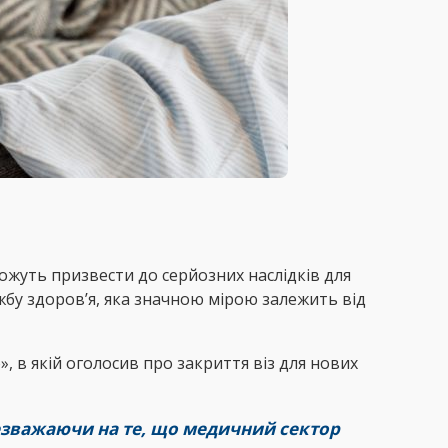
можуть призвести до серйозних наслідків для
бу здоров’я, яка значною мірою залежить від
 в якій оголосив про закриття віз для нових
езважаючи на те, що медичний сектор