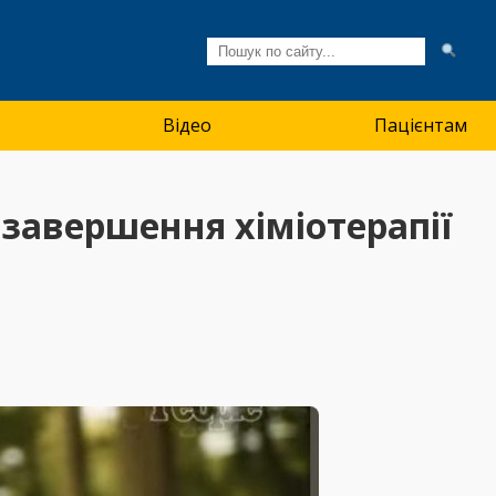
Відео
Пацієнтам
завершення хіміотерапії