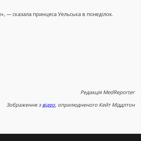
у», — сказала принцеса Уельська в понеділок.
Редакція MedReporter
Зображення з
відео
, оприлюдненого Кейт Міддлтон