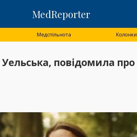
MedReporter
Медспільнота
Колонки
 Уельська, повідомила про 