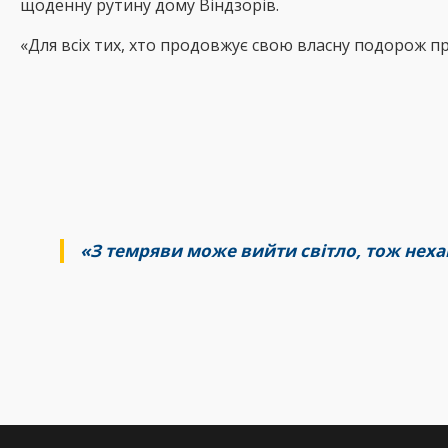
щоденну рутину дому Віндзорів.
«Для всіх тих, хто продовжує свою власну подорож пр
«З темряви може вийти світло, тож нехай