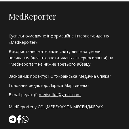
MedReporter
Суспільно-медичне інформаційне інтернет-видання
«MedReporter».
Використання матеріалів сайту лише за умови
посилання (для інтернет-видань - гіперпосилання) на
"MedReporter" не нижче третього абзацу.
Засновник проекту: ГС "Українська Медична Спілка"
Головний редактор: Лариса Мартиненко
E-mail редакції:
medspilka@gmail.com
MedReporter у СОЦМЕРЕЖАХ ТА МЕСЕНДЖЕРАХ