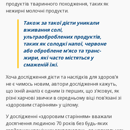
продуктів тваринного походження, таких як
нежирні молочні продукти.
Також за такої дієти уникали
вживання солі,
ультраоброблених продуктів,
таких як солодкі напої, червоне
або оброблене м’ясо та транс-
жири, які часто містяться у
смаженій їжі.
Хоча дослідження дієти та наслідків для здоров’я
не є чимось новим, автори дослідження кажуть,
що їхній аналіз є одним із перших, що з’ясовує, як
різні харчові звички в середньому віці пов’язані зі
«здоровим старінням» у цілому.
У дослідженні «здоровим старінням» вважали
досягнення людиною 70 років без будь-яких