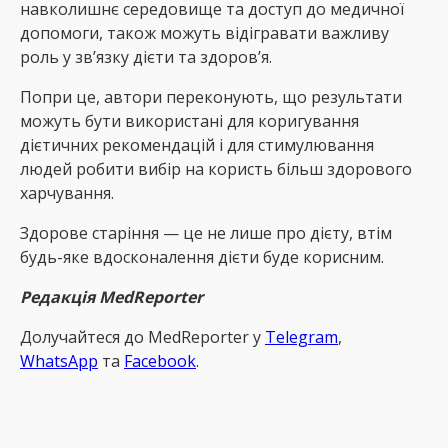
навколишнє середовище та доступ до медичної
допомоги, також можуть відігравати важливу
роль у зв’язку дієти та здоров’я.
Попри це, автори переконують, що результати
можуть бути використані для коригування
дієтичних рекомендацій і для стимулювання
людей робити вибір на користь більш здорового
харчування.
Здорове старіння — це не лише про дієту, втім
будь-яке вдосконалення дієти буде корисним.
Редакція MedReporter
Долучайтеся до MedReрorter у
Telegram
,
WhatsApp
та
Facebook
.