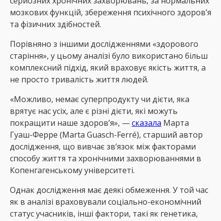
серйозних хронічних захворювань, за нормальних
мозкових функцій, збереження психічного здоров’я
та фізичних здібностей.
Порівняно з іншими дослідженнями «здорового
старіння», у цьому аналізі було використано більш
комплексний підхід, який враховує якість життя, а
не просто тривалість життя людей.
«Можливо, немає суперпродукту чи дієти, яка
врятує нас усіх, але є різні дієти, які можуть
покращити наше здоров’я», —
сказала
Марта
Гуаш-Ферре (Marta Guasch-Ferré), старший автор
дослідження, що вивчає зв’язок між факторами
способу життя та хронічними захворюваннями в
Копенгагенському університеті.
Однак дослідження має деякі обмеження. У той час
як в аналізі враховували соціально-економічний
статус учасників, інші фактори, такі як генетика,