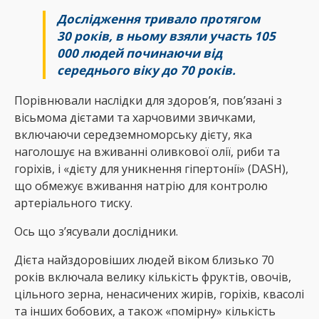
Дослідження тривало протягом
30 років, в ньому взяли участь 105
000 людей починаючи від
середнього віку до 70 років.
Порівнювали наслідки для здоров’я, пов’язані з
вісьмома дієтами та харчовими звичками,
включаючи середземноморську дієту, яка
наголошує на вживанні оливкової олії, риби та
горіхів, і «дієту для уникнення гіпертонії» (DASH),
що обмежує вживання натрію для контролю
артеріального тиску.
Ось що з’ясували дослідники.
Дієта найздоровіших людей віком близько 70
років включала велику кількість фруктів, овочів,
цільного зерна, ненасичених жирів, горіхів, квасолі
та інших бобових, а також «помірну» кількість