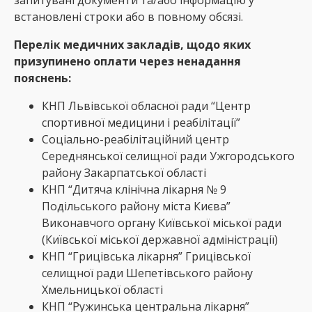
запитувані документи та/або інформацію у
встановлені строки або в повному обсязі.
Перелік медичних закладів, щодо яких
призупинено оплати через ненадання
пояснень:
КНП Львівської обласної ради “Центр
спортивної медицини і реабілітації”
Соціально-реабілітаційний центр
Середнянської селищної ради Ужгородського
району Закарпатської області
КНП “Дитяча клінічна лікарня № 9
Подільського району міста Києва”
Виконавчого органу Київської міської ради
(Київської міської державної адміністрації)
КНП “Грицівська лікарня” Грицівської
селищної ради Шепетівського району
Хмельницької області
КНП “Ружинська центральна лікарня”