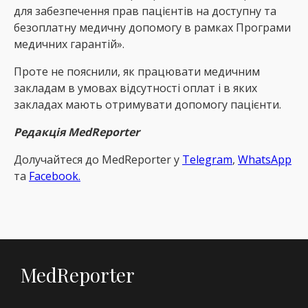
для забезпечення прав пацієнтів на доступну та
безоплатну медичну допомогу в рамках Програми
медичних гарантій».
Проте не пояснили, як працювати медичним
закладам в умовах відсутності оплат і в яких
закладах мають отримувати допомогу пацієнти.
Редакція MedReporter
Долучайтеся до MedReрorter у
Telegram
,
WhatsApp
та
Facebook.
MedReporter