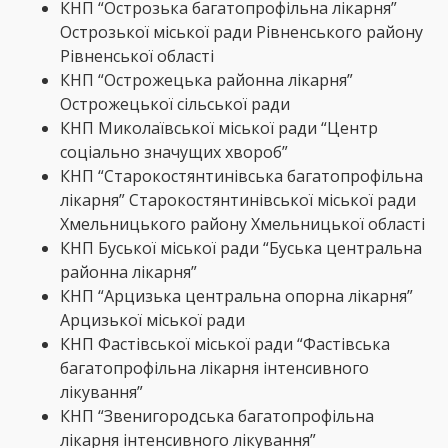
КНП “Острозька багатопрофільна лікарня”
Острозької міської ради Рівненського району
Рівненської області
КНП “Острожецька районна лікарня”
Острожецької сільської ради
КНП Миколаївської міської ради “Центр
соціально значущих хвороб”
КНП “Старокостянтинівська багатопрофільна
лікарня” Старокостянтинівської міської ради
Хмельницького району Хмельницької області
КНП Буської міської ради “Буська центральна
районна лікарня”
КНП “Арцизька центральна опорна лікарня”
Арцизької міської ради
КНП Фастівської міської ради “Фастівська
багатопрофільна лікарня інтенсивного
лікування”
КНП “Звенигородська багатопрофільна
лікарня інтенсивного лікування”