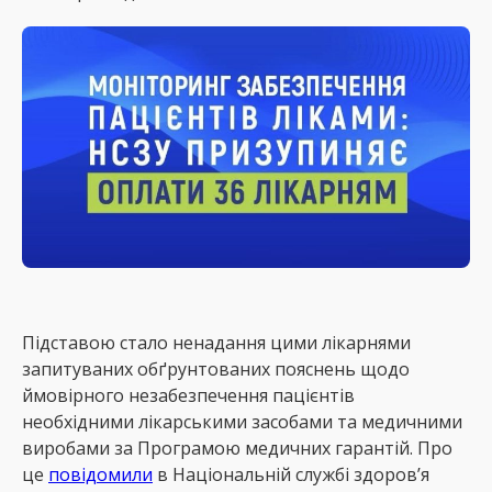
Підставою стало ненадання цими лікарнями
запитуваних обґрунтованих пояснень щодо
ймовірного незабезпечення пацієнтів
необхідними лікарськими засобами та медичними
виробами за Програмою медичних гарантій. Про
це
повідомили
в Національній службі здоров’я