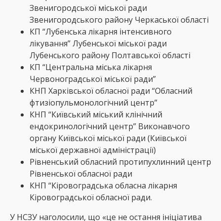
Звенигородської міської ради
Звенигородського району Черкаської області
КП “Лубенська лікарня інтенсивного
лікування” Лубенської міської ради
Лубенського району Полтавської області
КП “Центральна міська лікарня
Червоноградської міської ради”
КНП Харківської обласної ради “Обласний
фтизіопульмонологічний центр”
КНП “Київський міський клінічний
ендокринологічний центр” Виконавчого
органу Київської міської ради (Київської
міської державної адміністрації)
Рівненський обласний протипухлинний центр
Рівненської обласної ради
КНП “Кіровоградська обласна лікарня
Кіровоградської обласної ради.
У НСЗУ наголосили, що «це не остання ініціатива