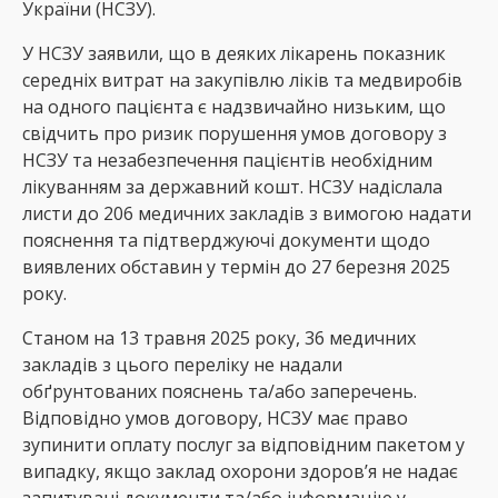
України (НСЗУ).
У НСЗУ заявили, що в деяких лікарень показник
середніх витрат на закупівлю ліків та медвиробів
на одного пацієнта є надзвичайно низьким, що
свідчить про ризик порушення умов договору з
НСЗУ та незабезпечення пацієнтів необхідним
лікуванням за державний кошт. НСЗУ надіслала
листи до 206 медичних закладів з вимогою надати
пояснення та підтверджуючі документи щодо
виявлених обставин у термін до 27 березня 2025
року.
Станом на 13 травня 2025 року, 36 медичних
закладів з цього переліку не надали
обґрунтованих пояснень та/або заперечень.
Відповідно умов договору, НСЗУ має право
зупинити оплату послуг за відповідним пакетом у
випадку, якщо заклад охорони здоров’я не надає