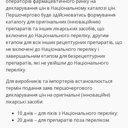
операторів фармацевтичного ринку на
декларування цін в Національному каталозі цін.
Першочергово буде здійснюватись формування
каталогу для оригінальних (інноваційних)
препаратів та інших лікарських засобів, що
включені до Національного переліку, другим
етапом для всіх інших рецептурних препаратів, що
не включені до Національного переліку і
завершальним етапом для безрецептурних
препаратів, які не увійшли до Національного
переліку.
Для виробників та імпортерів встановлюється
термін подання заяв першочергового
декларування цін на оригінальні (інноваційні)
лікарські засоби:
10 днів – для ліків з Національного переліку;
20 днів – для препаратів поза переліком.