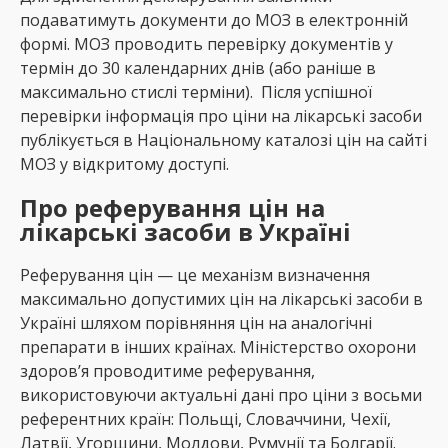
подаватимуть документи до МОЗ в електронній
формі. МОЗ проводить перевірку документів у
термін до 30 календарних днів (або раніше в
максимально стислі терміни). Після успішної
перевірки інформація про ціни на лікарські засоби
публікується в Національному каталозі цін на сайті
МОЗ у відкритому доступі.
Про реферування цін на
лікарські засоби в Україні
Реферування цін — це механізм визначення
максимально допустимих цін на лікарські засоби в
Україні шляхом порівняння цін на аналогічні
препарати в інших країнах. Міністерство охорони
здоров’я проводитиме реферування,
використовуючи актуальні дані про ціни з восьми
референтних країн: Польщі, Словаччини, Чехії,
Латвії, Угорщини, Молдови, Румунії та Болгарії.