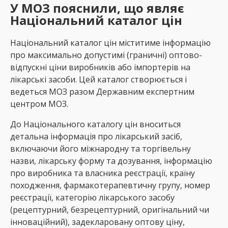
У МОЗ пояснили, що
являє
Національний каталог цін
Національний каталог цін міститиме інформацію
про максимально допустимі (граничні) оптово-
відпускні ціни виробників або імпортерів на
лікарські засоби. Цей каталог створюється і
ведеться МОЗ разом Державним експертним
центром МОЗ.
До Національного каталогу цін вноситься
детальна інформація про лікарський засіб,
включаючи його міжнародну та торгівельну
назви, лікарську форму та дозування, інформацію
про виробника та власника реєстрації, країну
походження, фармакотерапевтичну групу, номер
реєстрації, категорію лікарського засобу
(рецептурний, безрецептурний, оригінальний чи
інноваційний), задекларовану оптову ціну,