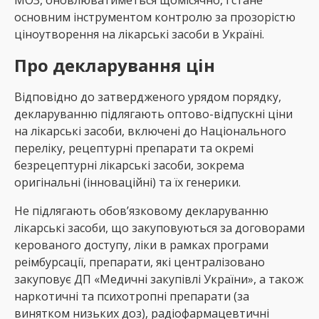
основним інструментом контролю за прозорістю
ціноутворення на лікарські засоби в Україні.
Про декларування цін
Відповідно до затвердженого урядом порядку,
декларуванню підлягають оптово-відпускні ціни
на лікарські засоби, включені до Національного
переліку, рецептурні препарати та окремі
безрецептурні лікарські засоби, зокрема
оригінальні (інноваційні) та їх генерики.
Не підлягають обов’язковому декларуванню
лікарські засоби, що закуповуються за договорами
керованого доступу, ліки в рамках програми
реімбурсації, препарати, які централізовано
закуповує ДП «Медичні закупівлі України», а також
наркотичні та психотропні препарати (за
винятком низьких доз), радіофармацевтичні