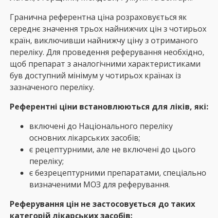
Гранична референтна ціна розраховується як
середнє значення трьох найнижчих цін з чотирьох
країн, виключивши найнижчу ціну з отриманого
переліку. Для проведення реферування необхідно,
щоб препарат з аналогічними характеристиками
був доступний мінімум у чотирьох країнах із
зазначеного переліку.
Референтні ціни встановлюються для ліків, які:
включені до Національного переліку
основних лікарських засобів;
є рецептурними, але не включені до цього
переліку;
є безрецептурними препаратами, спеціально
визначеними МОЗ для реферування.
Реферування цін не застосовується до таких
категорій лікарських засобів: