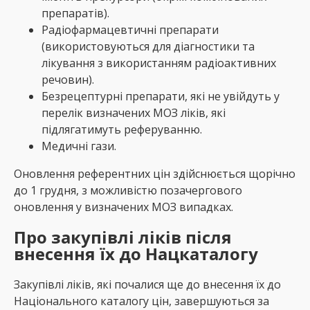
препаратів).
Радіофармацевтичні препарати
(використовуються для діагностики та
лікування з використанням радіоактивних
речовин).
Безрецептурні препарати, які не увійдуть у
перелік визначених МОЗ ліків, які
підлягатимуть реферуванню.
Медичні гази.
Оновлення референтних цін здійснюється щорічно
до 1 грудня, з можливістю позачергового
оновлення у визначених МОЗ випадках.
Про закупівлі ліків після
внесення їх до Нацкаталогу
Закупівлі ліків, які почалися ще до внесення їх до
Національного каталогу цін, завершуються за