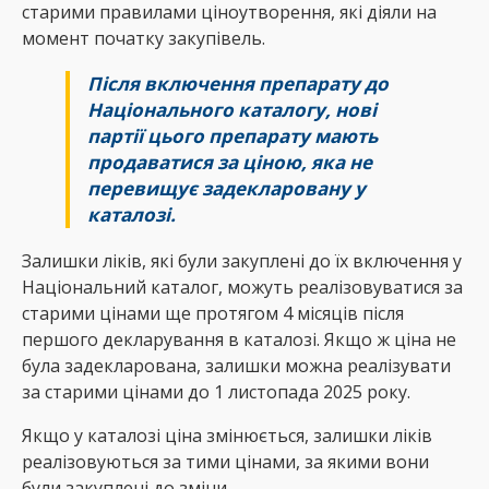
старими правилами ціноутворення, які діяли на
момент початку закупівель.
Після включення препарату до
Національного каталогу, нові
партії цього препарату мають
продаватися за ціною, яка не
перевищує задекларовану у
каталозі.
Залишки ліків, які були закуплені до їх включення у
Національний каталог, можуть реалізовуватися за
старими цінами ще протягом 4 місяців після
першого декларування в каталозі. Якщо ж ціна не
була задекларована, залишки можна реалізувати
за старими цінами до 1 листопада 2025 року.
Якщо у каталозі ціна змінюється, залишки ліків
реалізовуються за тими цінами, за якими вони
були закуплені до зміни.