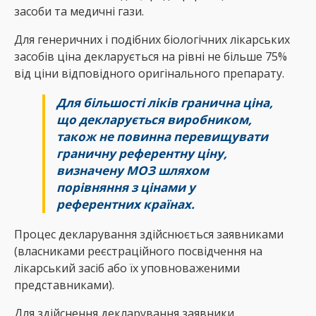
засоби та медичні гази.
Для генеричних і подібних біологічних лікарських
засобів ціна декларується на рівні не більше 75%
від ціни відповідного оригінального препарату.
Для більшості ліків гранична ціна,
що декларується виробником,
також не повинна перевищувати
граничну референтну ціну,
визначену МОЗ шляхом
порівняння з цінами у
референтних країнах.
Процес декларування здійснюється заявниками
(власниками реєстраційного посвідчення на
лікарський засіб або їх уповноваженими
представниками).
Для здійснення декларування заявники