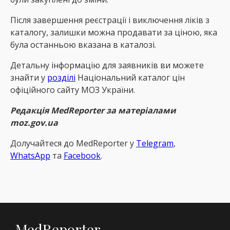
Після завершення реєстрації і виключення ліків з
каталогу, залишки можна продавати за ціною, яка
була останньою вказана в каталозі.
Детальну інформацію для заявників ви можете
знайти у
розділі
Національний каталог цін
офіційного сайту МОЗ України.
Редакція MedReporter за матеріалами
moz.gov.ua
Долучайтеся до MedReрorter у
Telegram
,
WhatsApp
та
Facebook
.
MedReporter