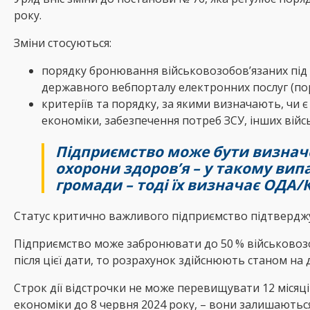
року.
Зміни стосуються:
порядку бронювання військовозобов’язаних під 
державного вебпорталу електронних послуг (пор
критеріїв та порядку, за якими визначають, чи 
економіки, забезпечення потреб ЗСУ, інших війс
Підприємство може бути визначе
охорони здоров’я – у такому вип
громади – тоді їх визначає ОДА
Статус критично важливого підприємство підтверджує 
Підприємство може забронювати до 50 % військовозобо
після цієї дати, то розрахунок здійснюють станом на 
Строк дії відстрочки не може перевищувати 12 місяц
економіки до 8 червня 2024 року, – вони залишаються