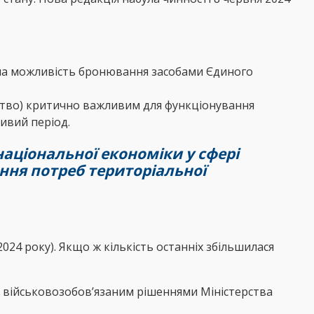
чена можливість бронювання засобами Єдиного
ємство) критично важливим для функціонування
ивий період.
аціональної економіки у сфері
ення потреб територіальної
24 року). Якщо ж кількість останніх збільшилася
ні військовозобов’язаним рішеннями Міністерства