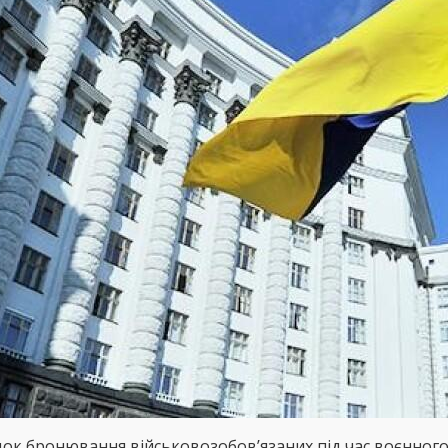
док бронювання військовозобов’язаних під час воєнного 