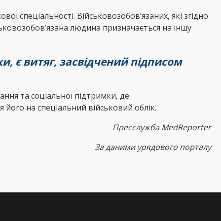
ої спеціальності. Військовозобов’язаних, які згідно
йськовозобов’язана людина призначається на іншу
, є витяг, засвідчений підписом
ання та соціальної підтримки, де
 його на спеціальний військовий облік.
Пресслужба MedReporter
За даними урядового порталу