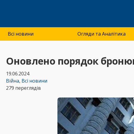
Всі новини
Огляди та Аналітика
Оновлено порядок бронюв
19.06.2024
Війна
,
Всі новини
279 переглядів