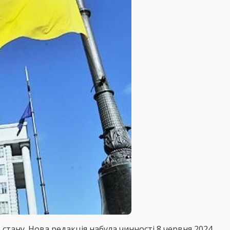
стану. Нова редакція набула чинності 8 червня 2024