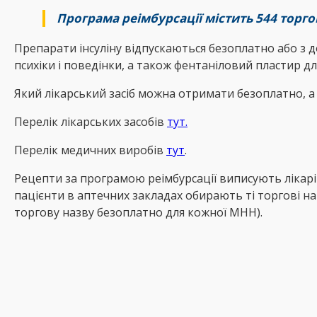
Програма реімбурсації містить 544 торго
Препарати інсуліну відпускаються безоплатно або з д
психіки і поведінки, а також фентаніловий пластир д
Який лікарський засіб можна отримати безоплатно, а
Перелік лікарських засобів
тут.
Перелік медичних виробів
тут
.
Рецепти за програмою реімбурсації виписують лікар
пацієнти в аптечних закладах обирають ті торгові най
торгову назву безоплатно для кожної МНН).