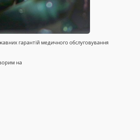
ржавних гарантій медичного обслуговування
ворим на