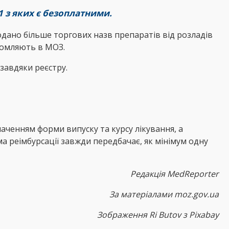
1 з яких є безоплатними.
додано більше торгових назв препаратів від розладів
ідомляють в МОЗ.
завдяки реєстру.
ченням форми випуску та курсу лікування, а
ма реімбурсації завжди передбачає, як мінімум одну
Редакція MedReporter
За матеріалами moz.gov.ua
Зображення Ri Butov з Pixabay