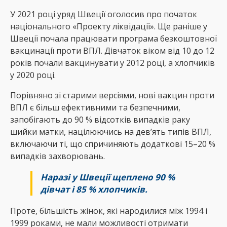
У 2021 році уряд Швеції оголосив про початок
національного «Проекту ліквідації». Ще раніше у
Швеції почала працювати програма безкоштовної
вакцинації проти ВПЛ. Дівчаток віком від 10 до 12
років почали вакцинувати у 2012 році, а хлопчиків
у 2020 році.
Порівняно зі старими версіями, нові вакцин проти
ВПЛ є більш ефективними та безпечними,
запобігають до 90 % відсотків випадків раку
шийки матки, націлюючись на дев’ять типів ВПЛ,
включаючи ті, що спричиняють додаткові 15–20 %
випадків захворювань.
Наразі у Швеції щеплено 90 %
дівчат і 85 % хлопчиків.
Проте, більшість жінок, які народилися між 1994 і
1999 роками, не мали можливості отримати