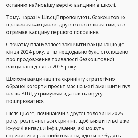
останню найновішу версію вакцини в школі.
Тому, наразі у Швеції пропонують безкоштовне
щеплення вакциною другого покоління тим, хто
отримав вакцину першого покоління.
Спочатку планувалося закінчити вакцинацію до
кінця 2024 року, втім нещодавно було оголошено
про продовження тривалості безкоштовної
вакцинації до літа 2025 року.
Шляхом вакцинації та скринінгу стратегічно
обраної когорти проект має на меті зменшити пул
носіїв ВПЛ, утримуючи здатність вірусу
поширюватися.
Після цього, починаючи з другої половини 2025
року, розпочнеться скринінг, щоб виявити всі вже
існуючі випадки інфікування, які можуть
спричинити рак шийки матки, «доки не будуть