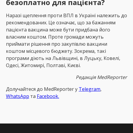
безоплатно для пацієнта?
Наразі щеплення проти ВПЛ в Україні належить до
рекомендованих. Це означає, що за бажанням
пацієнта вакцина може бути придбана його
власним коштом. Проте громади можуть
приймати рішення про закупівлю вакцини
коштом місцевого бюджету. Зокрема, такі
програми діють на Львівщині, в Луцьку, Ковелі,
Одесі, Житомирі, Полтаві, Києві.
Редакція MedReporter
Долучайтеся до MedReрorter у
Telegram
,
WhatsApp
та
Facebook.