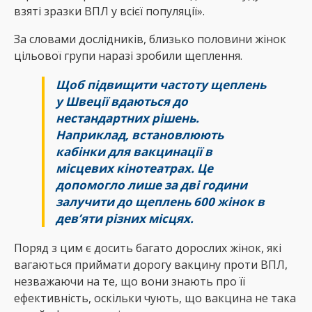
взяті зразки ВПЛ у всієї популяції».
За словами дослідників, близько половини жінок
цільової групи наразі зробили щеплення.
Щоб підвищити частоту щеплень
у Швеції вдаються до
нестандартних рішень.
Наприклад, встановлюють
кабінки для вакцинації в
місцевих кінотеатрах. Це
допомогло лише за дві години
залучити до щеплень 600 жінок в
дев’яти різних місцях.
Поряд з цим є досить багато дорослих жінок, які
вагаються приймати дорогу вакцину проти ВПЛ,
незважаючи на те, що вони знають про її
ефективність, оскільки чують, що вакцина не така