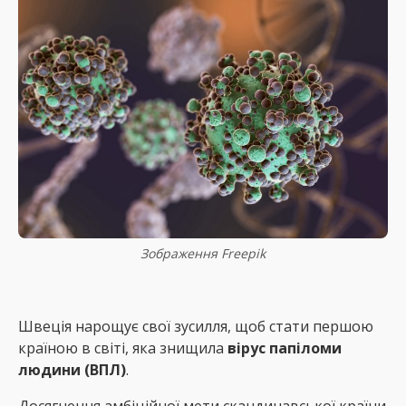
Зображення Freepik
Швеція нарощує свої зусилля, щоб стати першою
країною в світі, яка знищила
вірус папіломи
людини
(ВПЛ)
.