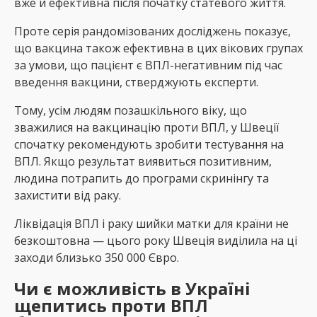
вже й ефективна після початку статевого життя.
Проте серія рандомізованих досліджень показує,
що вакцина також ефективна в цих вікових групах
за умови, що пацієнт є ВПЛ-негативним під час
введення вакцини, стверджують експерти.
Тому, усім людям позашкільного віку, що
зважилися на вакцинацію проти ВПЛ, у Швеції
спочатку рекомендують зробити тестування на
ВПЛ. Якщо результат виявиться позитивним,
людина потрапить до програми скринінгу та
захистити від раку.
Ліквідація ВПЛ і раку шийки матки для країни не
безкоштовна — цього року Швеція виділила на ці
заходи близько 350 000 Євро.
Чи є можливість в Україні
щепитись проти ВПЛ