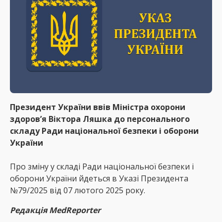
Президент України ввів Міністра охорони
здоровʼя Віктора Ляшка до персонального
складу Ради національної безпеки і оборони
України
Про зміну у складі Ради національної безпеки і
оборони України йдеться в Указі Президента
№79/2025 від 07 лютого 2025 року.
Редакція MedReporter