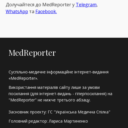
Долучайтеся до MedReрorter у
Telegram
,
WhatsApp
та
Facebook.
MedReporter
Суспільно-медичне інформаційне інтернет-видання
«MedReporter».
Використання матеріалів сайту лише за умови
посилання (для інтернет-видань - гіперпосилання) на
"MedReporter" не нижче третього абзацу.
Засновник проекту: ГС "Українська Медична Спілка"
Головний редактор: Лариса Мартиненко