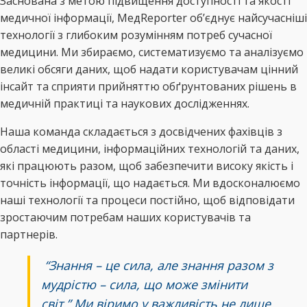
Заснована з метою підвищення доступності та якості
медичної інформації, МедReporter об’єднує найсучасніші
технології з глибоким розумінням потреб сучасної
медицини. Ми збираємо, систематизуємо та аналізуємо
великі обсяги даних, щоб надати користувачам цінний
інсайт та сприяти прийняттю обґрунтованих рішень в
медичній практиці та наукових дослідженнях.
Наша команда складається з досвідчених фахівців з
області медицини, інформаційних технологій та даних,
які працюють разом, щоб забезпечити високу якість і
точність інформації, що надається. Ми вдосконалюємо
наші технології та процеси постійно, щоб відповідати
зростаючим потребам наших користувачів та
партнерів.
“Знання – це сила, але знання разом з
мудрістю – сила, що може змінити
світ.” Ми віримо у важливість не лише