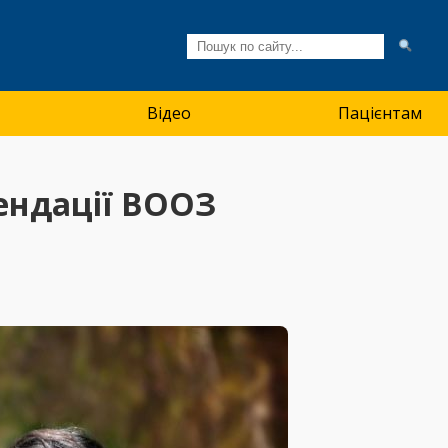
Відео
Пацієнтам
ендації ВООЗ