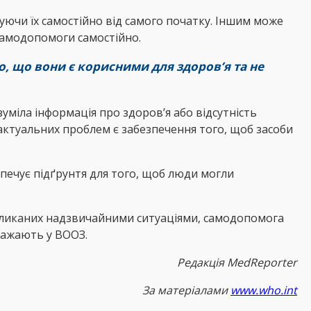
уючи їх самостійно від самого початку. Іншим може
самодопомоги самостійно.
, що вони є корисними для здоров’я та не
іла інформація про здоров’я або відсутність
актуальних проблем є забезпечення того, щоб засоби
печує підґрунтя для того, щоб люди могли
икликаних надзвичайними ситуаціями, самодопомога
важають у ВООЗ.
Редакція MedReporter
За матеріалами
www.who.int