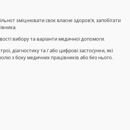
пільнот зміцнювати своє власне здоров’я, запобігати
івника.
вості вибору та варіанти медичної допомоги.
ої, діагностику та / або цифрові застосунки, які
олю з боку медичних працівників або без нього.