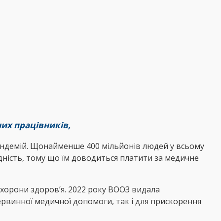
них працівників,
пандемій. Щонайменше 400 мільйонів людей у всьому
дність, тому що їм доводиться платити за медичне
 охорони здоров’я. 2022 року ВООЗ видала
рвинної медичної допомоги, так і для прискорення