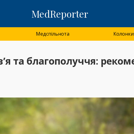
MedReporter
Медспільнота
Колонки
’я та благополуччя: реком