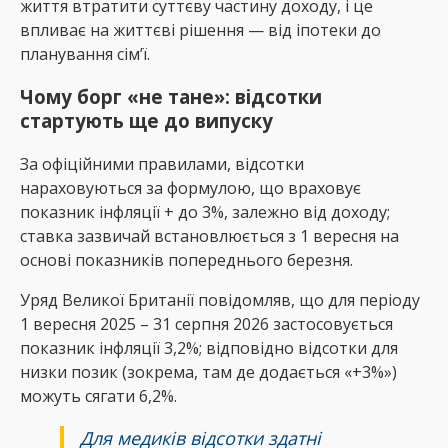
життя втратити суттєву частину доходу, і це
впливає на життєві рішення — від іпотеки до
планування сім’ї.
Чому борг «не тане»: відсотки
стартують ще до випуску
За офіційними правилами, відсотки
нараховуються за формулою, що враховує
показник інфляції + до 3%, залежно від доходу;
ставка зазвичай встановлюється з 1 вересня на
основі показників попереднього березня.
Уряд Великої Британії повідомляв, що для періоду
1 вересня 2025 – 31 серпня 2026 застосовується
показник інфляції 3,2%; відповідно відсотки для
низки позик (зокрема, там де додається «+3%»)
можуть сягати 6,2%.
Для медиків відсотки здатні