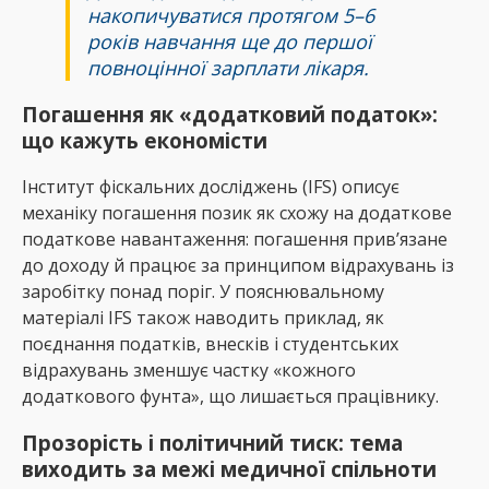
накопичуватися протягом 5–6
років навчання ще до першої
повноцінної зарплати лікаря.
Погашення як «додатковий податок»:
що кажуть економісти
Інститут фіскальних досліджень (IFS) описує
механіку погашення позик як схожу на додаткове
податкове навантаження: погашення прив’язане
до доходу й працює за принципом відрахувань із
заробітку понад поріг. У пояснювальному
матеріалі IFS також наводить приклад, як
поєднання податків, внесків і студентських
відрахувань зменшує частку «кожного
додаткового фунта», що лишається працівнику.
Прозорість і політичний тиск: тема
виходить за межі медичної спільноти