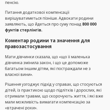
пенсію.
Питання додаткової компенсації
вирішуватиметься пізніше. Адвокати родини
заявляють, що йдеться про суму понад
800 000
фунтів стерлінгів.
Коментар родини та значення для
правозастосування
Мати дівчинки сказала, що «що її маленька
дівчинка змінила закон, і що це допоможе
багатьом іншим дітям, які постраждали не з
власної вини».
Рішення узгоджує підхід у справах, що стосуються
дітей, із практикою щодо підлітків і дорослих, які
отримали травми, що скорочують життя, і які вже
мали можливість вимагати компенсацію за
«втрачені роки».