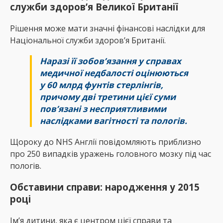
служби здоров’я Великої Британії
Рішення може мати значні фінансові наслідки для
Національної служби здоров’я Британії.
Наразі її зобов’язання у справах
медичної недбалості оцінюються
у 60 млрд фунтів стерлінгів,
причому дві третини цієї суми
пов’язані з несприятливими
наслідками вагітності та пологів.
Щороку до NHS Англії повідомляють приблизно
про 250 випадків уражень головного мозку під час
пологів.
Обставини справи: народження у 2015
році
Ім’я дитини, яка є центром цієї справи та