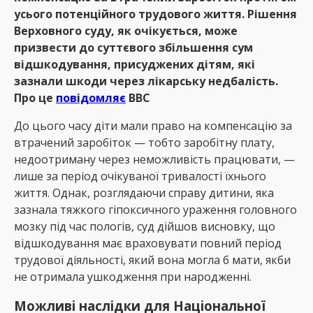
усього потенційного трудового життя. Рішення
Верховного суду, як очікується, може
призвести до суттєвого збільшення сум
відшкодування, присуджених дітям, які
зазнали шкоди через лікарську недбалість.
Про це
повідомляє
ВВС
До цього часу діти мали право на компенсацію за
втрачений заробіток — тобто заробітну плату,
недоотриману через неможливість працювати, —
лише за період очікуваної тривалості їхнього
життя. Однак, розглядаючи справу дитини, яка
зазнала тяжкого гіпоксичного ураження головного
мозку під час пологів, суд дійшов висновку, що
відшкодування має враховувати повний період
трудової діяльності, який вона могла б мати, якби
не отримала ушкодження при народженні.
Можливі наслідки для
Національної