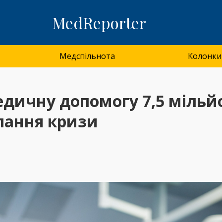
MedReporter
Медспільнота
Колонки
дичну допомогу 7,5 мільйон
лання кризи