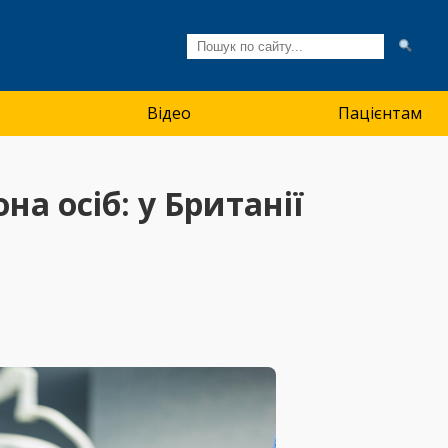
Відео
Пацієнтам
а осіб: у Британії