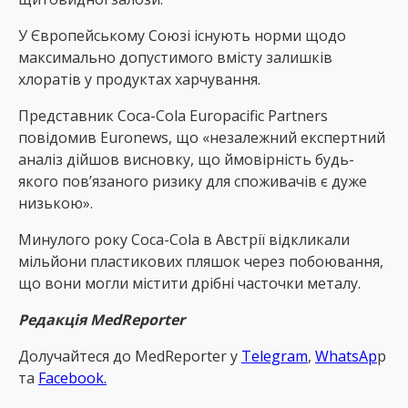
У Європейському Союзі існують норми щодо
максимально допустимого вмісту залишків
хлоратів у продуктах харчування.
Представник Coca-Cola Europacific Partners
повідомив Euronews, що «незалежний експертний
аналіз дійшов висновку, що ймовірність будь-
якого пов’язаного ризику для споживачів є дуже
низькою».
Минулого року Coca-Cola в Австрії відкликали
мільйони пластикових пляшок через побоювання,
що вони могли містити дрібні часточки металу.
Редакція MedReporter
Долучайтеся до MedReрorter у
Telegram
,
WhatsAp
p
та
Facebook.