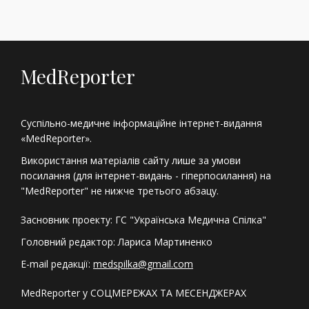
MedReporter
Суспільно-медичне інформаційне інтернет-видання
«MedReporter».
Використання матеріалів сайту лише за умови
посилання (для інтернет-видань - гіперпосилання) на
"MedReporter" не нижче третього абзацу.
Засновник проекту: ГС "Українська Медична Спілка"
Головний редактор: Лариса Мартиненко
E-mail редакції:
medspilka@gmail.com
MedReporter у СОЦМЕРЕЖАХ ТА МЕСЕНДЖЕРАХ