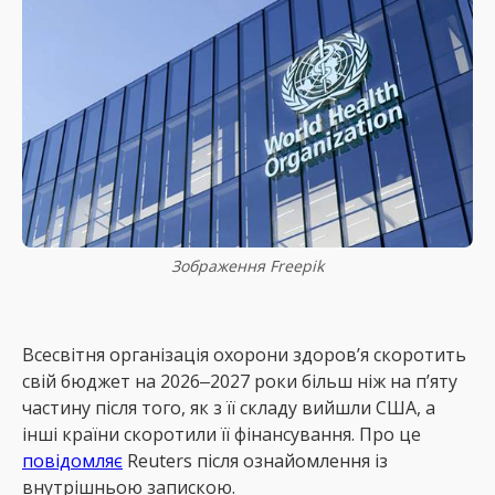
Зображення Freepik
Всесвітня організація охорони здоров’я скоротить
свій бюджет на 2026‒2027 роки більш ніж на п’яту
частину після того, як з її складу вийшли США, а
інші країни скоротили її фінансування. Про це
повідомляє
Reuters після ознайомлення із
внутрішньою запискою.