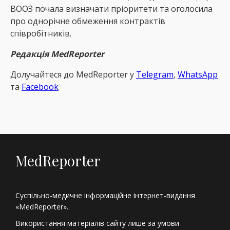
ВООЗ почала визначати пріоритети та оголосила
про однорічне обмеження контрактів
співробітників.
Редакція MedReporter
Долучайтеся до MedReрorter у
Telegram
,
WhatsApp
та
Facebook
MedReporter
Суспільно-медичне інформаційне інтернет-видання
«MedReporter».
Використання матеріалів сайту лише за умови