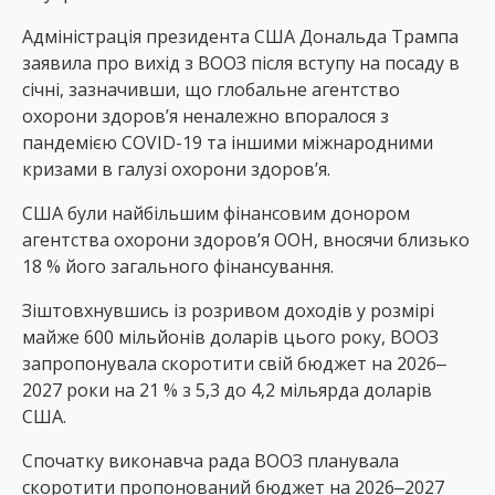
Адміністрація президента США Дональда Трампа
заявила про вихід з ВООЗ після вступу на посаду в
січні, зазначивши, що глобальне агентство
охорони здоров’я неналежно впоралося з
пандемією COVID-19 та іншими міжнародними
кризами в галузі охорони здоров’я.
США були найбільшим фінансовим донором
агентства охорони здоров’я ООН, вносячи близько
18 % його загального фінансування.
Зіштовхнувшись із розривом доходів у розмірі
майже 600 мільйонів доларів цього року, ВООЗ
запропонувала скоротити свій бюджет на 2026‒
2027 роки на 21 % з 5,3 до 4,2 мільярда доларів
США.
Спочатку виконавча рада ВООЗ планувала
скоротити пропонований бюджет на 2026‒2027