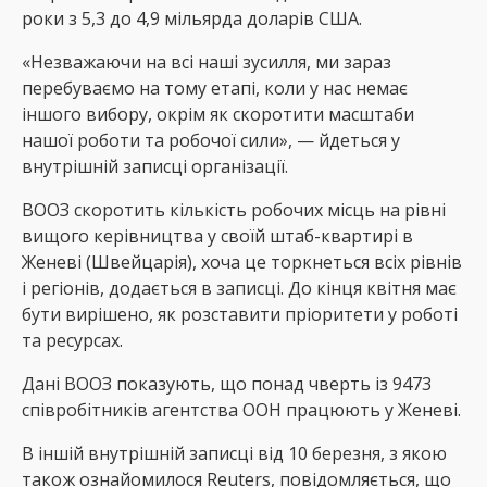
роки з 5,3 до 4,9 мільярда доларів США.
«Незважаючи на всі наші зусилля, ми зараз
перебуваємо на тому етапі, коли у нас немає
іншого вибору, окрім як скоротити масштаби
нашої роботи та робочої сили», — йдеться у
внутрішній записці організації.
ВООЗ скоротить кількість робочих місць на рівні
вищого керівництва у своїй штаб-квартирі в
Женеві (Швейцарія), хоча це торкнеться всіх рівнів
і регіонів, додається в записці. До кінця квітня має
бути вирішено, як розставити пріоритети у роботі
та ресурсах.
Дані ВООЗ показують, що понад чверть із 9473
співробітників агентства ООН працюють у Женеві.
В іншій внутрішній записці від 10 березня, з якою
також ознайомилося Reuters, повідомляється, що