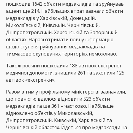
пошкодив 1642 об’єкти медзакладів та зруйнував
вщент ще 214. Найбільших втрат зазнали об’єкти
медзакладів у Харківській, Донецькій,
Миколаївській, Київській, Чернігівській,
Дніпропетровській, Херсонській та Запорізькій
областях. Наразі отримати повну інформацію
щодо ступеня руйнування медзакладів на
тимчасово окупованих територіях неможливо.
Також росіяни пошкодили 188 автівок екстреної
медичної допомоги, знищили 261 та захопили 125
автівок «екстренки».
Разом з тим у профільному міністерстві зазначили,
що повністю вдалося відновити 523 об’єкти
медзакладів та ще 361 – частково. Найбільше
відновлено обʼєктів у Миколаївській,
Дніпропетровській, Київській, Харківській та
Чернігівській областях. Йдеться про медзаклади на