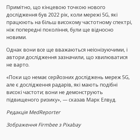
Примітно, що кінцевою точкою нового
дослідження був 2022 рік, коли мережі 5G, які
працюють на більш високому частотному спектрі,
ніж попередні покоління, були ще відносно
новими.
Однак вони все ще вважаються неіонізуючими, і
автори дослідження зазначили, що хвилюватися
не варто.
«Поки що немає серйозних досліджень мереж 5G,
але є дослідження радарів, які мають подібні
високі частоти; вони не демонструють
підвищеного ризику», — сказав Марк Елвуд.
Редакція
MedReporter
Зображення Firmbee з Pixabay