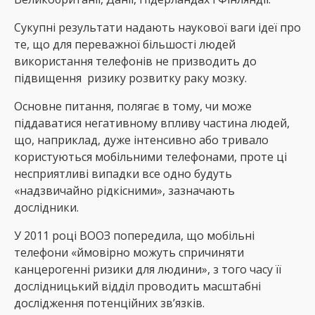
Сукупні результати надають наукової ваги ідеї про
те, що для переважної більшості людей
використання телефонів не призводить до
підвищення ризику розвитку раку мозку.
Основне питання, полягає в тому, чи може
піддаватися негативному впливу частина людей,
що, наприклад, дуже інтенсивно або тривало
користуються мобільними телефонами, проте ці
несприятливі випадки все одно будуть
«надзвичайно рідкісними», зазначають
дослідники.
У 2011 році ВООЗ попередила, що мобільні
телефони «ймовірно можуть спричиняти
канцерогенні ризики для людини», з того часу її
дослідницький відділ проводить масштабні
дослідження потенційних зв’язків.