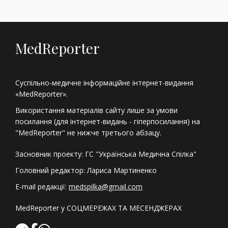
MedReporter
Суспільно-медичне інформаційне інтернет-видання
«MedReporter».
Використання матеріалів сайту лише за умови
посилання (для інтернет-видань - гіперпосилання) на
"MedReporter" не нижче третього абзацу.
Засновник проекту: ГС "Українська Медична Спілка"
Головний редактор: Лариса Мартиненко
E-mail редакції:
medspilka@gmail.com
MedReporter у СОЦМЕРЕЖАХ ТА МЕСЕНДЖЕРАХ