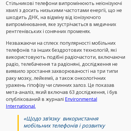
Стільникові телефони випромінюють неіонізуючі
хвилі з досить низькими частотами енергії, що не
шкодить ДНК, на відміну від іонізуючого
випромінювання, яке зустрічається в медичних
рентгенівських і сонячних променях.
Незважаючи на сплеск популярності мобільних
телефонів та інших бездротових технологій, які
використовують подібні радіочастоти, включаючи
радіо, телебачення та радіоняні, дослідження не
виявило зростання захворюваності на три типи
раку мозку, лейкемії, а також онкологічних
уражень гіпофізу чи слинних залоз. Це показав
мета-аналіз, який включав 63 дослідження, і був
опублікований в журналі
Environmental
International.
«Щодо зв’язку використання
мобільних телефонів і розвитку