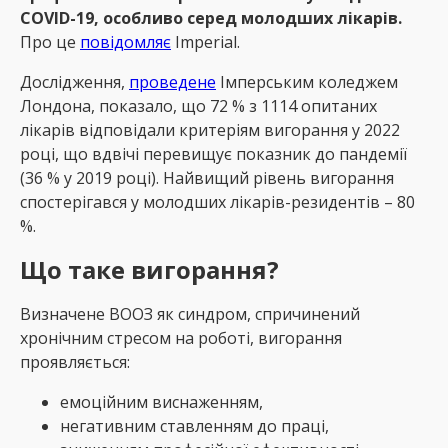
COVID-19, особливо серед молодших лікарів.
Про це
повідомляє
Іmperial.
Дослідження,
проведене
Імперським коледжем
Лондона, показало, що 72 % з 1114 опитаних
лікарів відповідали критеріям вигорання у 2022
році, що вдвічі перевищує показник до пандемії
(36 % у 2019 році). Найвищий рівень вигорання
спостерігався у молодших лікарів-резидентів – 80
%.
Що таке вигорання?
Визначене ВООЗ як синдром, спричинений
хронічним стресом на роботі, вигорання
проявляється:
емоційним виснаженням,
негативним ставленням до праці,