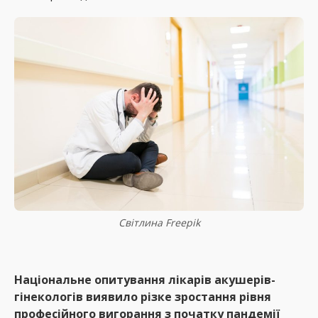
Світлина Freeрik
Національне опитування лікарів акушерів-
гінекологів виявило різке зростання рівня
професійного вигорання з початку пандемії