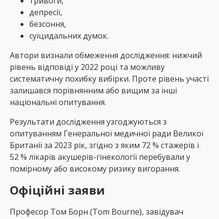
тривоги,
депресії,
безсоння,
суїцидальних думок.
Автори визнали обмеження дослідження: нижчий
рівень відповіді у 2022 році та можливу
систематичну похибку вибірки. Проте рівень участі
залишався порівнянним або вищим за інші
національні опитування.
Результати дослідження узгоджуються з
опитуванням Генеральної медичної ради Великої
Британії за 2023 рік, згідно з яким 72 % стажерів і
52 % лікарів акушерів-гінекології перебували у
помірному або високому ризику вигорання.
Офіційні заяви
Професор Том Борн (Tom Bourne), завідувач