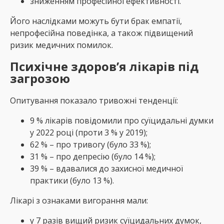
зниженням професійної ефективності.
Його наслідками можуть бути брак емпатії,
непрофесійна поведінка, а також підвищений
ризик медичних помилок.
Психічне здоров’я лікарів під
загрозою
Опитування показало тривожні тенденції:
9 % лікарів повідомили про суїцидальні думки
у 2022 році (проти 3 % у 2019);
62 % – про тривогу (було 33 %);
31 % – про депресію (було 14 %);
39 % – вдавалися до захисної медичної
практики (було 13 %).
Лікарі з ознаками вигорання мали:
у 7 разів вищий ризик суїцидальних думок,