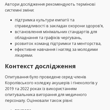
Автори дослідження рекомендують термінові
системні зміни:
підтримка культури емпатії та
справедливості в закладах охорони здоров’я,
встановлення мінімальних стандартів для
обладнання та графіків чергувань,
розвиток команд підтримки та менторства,
ефективне навчання і нагляд за молодими
лікарями.
Контекст дослідження
Опитування було проведене серед членів
Королівського коледжу акушерів і гінекологів у
2019 та 2022 роках із використанням
опитувальника вигорання для медичного
персоналу. Оцінювали також рівні: