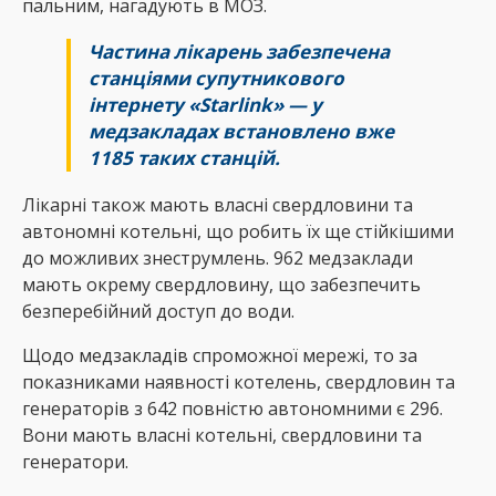
пальним, нагадують в МОЗ.
Частина лікарень забезпечена
станціями супутникового
інтернету «Starlink» — у
медзакладах встановлено вже
1185 таких станцій.
Лікарні також мають власні свердловини та
автономні котельні, що робить їх ще стійкішими
до можливих знеструмлень. 962 медзаклади
мають окрему свердловину, що забезпечить
безперебійний доступ до води.
Щодо медзакладів спроможної мережі, то за
показниками наявності котелень, свердловин та
генераторів з 642 повністю автономними є 296.
Вони мають власні котельні, свердловини та
генератори.