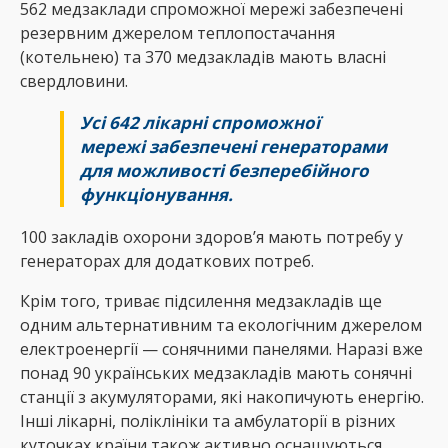
562 медзаклади спроможної мережі забезпечені
резервним джерелом теплопостачання
(котельнею) та 370 медзакладів мають власні
свердловини.
Усі 642 лікарні спроможної
мережі забезпечені генераторами
для можливості безперебійного
функціонування.
100 закладів охорони здоровʼя мають потребу у
генераторах для додаткових потреб.
Крім того, триває підсилення медзакладів ще
одним альтернативним та екологічним джерелом
електроенергії — сонячними панелями. Наразі вже
понад 90 українських медзакладів мають сонячні
станції з акумуляторами, які накопичують енергію.
Інші лікарні, поліклініки та амбулаторії в різних
куточках країни також активно оснащуються