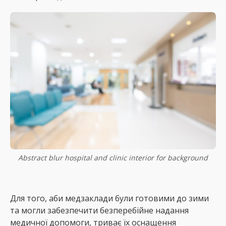
Abstract blur hospital and clinic interior for background
Для того, аби медзаклади були готовими до зими
та могли забезпечити безперебійне надання
медичної допомоги, триває їх оснащення