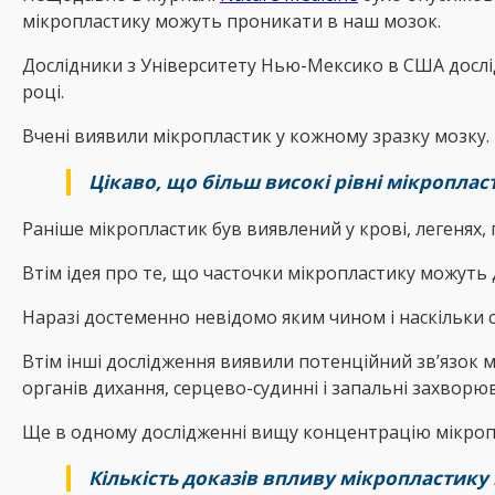
мікропластику можуть проникати в наш мозок.
Дослідники з Університету Нью-Мексико в США досліди
році.
Вчені виявили мікропластик у кожному зразку мозку. 
Цікаво, що більш високі рівні мікроплас
Раніше мікропластик був виявлений у крові, легенях,
Втім ідея про те, що часточки мікропластику можуть
Наразі достеменно невідомо яким чином і наскільки 
Втім інші дослідження виявили потенційний зв’язок 
органів дихання, серцево-судинні і запальні захвор
Ще в одному дослідженні вищу концентрацію мікропла
Кількість доказів впливу мікропластику 