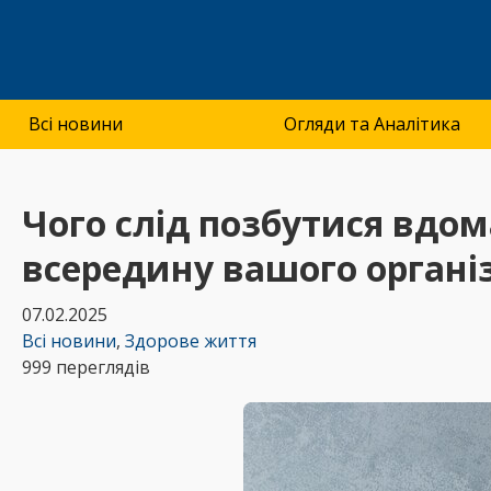
Всі новини
Огляди та Аналітика
Чого слід позбутися вдо
всередину вашого органі
07.02.2025
Всі новини
,
Здорове життя
999 переглядів