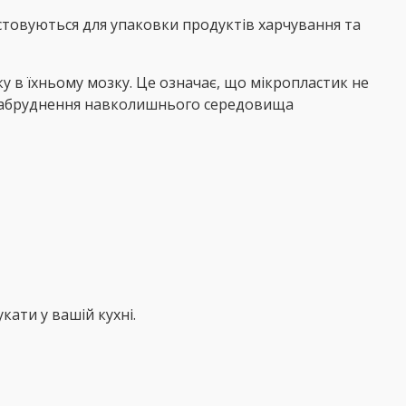
стовуються для упаковки продуктів харчування та
ку в їхньому мозку. Це означає, що мікропластик не
і забруднення навколишнього середовища
ати у вашій кухні.