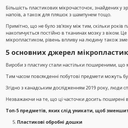
Більшість пластикових мікрочасточок, знайдених у з
напоїв, а також для пляшок з шампунем тощо.
Примітно, що не було зв’язку між тим, скільки років 
накопичується постійно в тканинах мозку з віком. 
мікропластиком, рівень впливу на людину також зме
5 основних джерел мікропластик
Вироби з пластику стали настільки поширеними, що 
Тим часом повсякденні побутові предмети можуть бу
Згідно з канадським дослідженням 2019 року, люди сп
Незважаючи на те, що ці часточки досить поширені в
Топ-5 предметів, яких слід уникати, щоб зменши
Пластикові обробні дошки