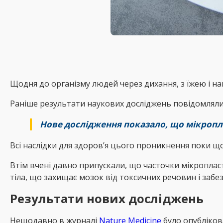
Щодня до організму людей через дихання, з їжею і на
Раніше результати наукових досліджень повідомляли 
Нове дослідження показало, що мікропл
Всі наслідки для здоров’я цього проникнення поки що
Втім вчені давно припускали, що часточки мікропл
тіла, що захищає мозок від токсичних речовин і заб
Результати нових досліджень
Нещодавно в журналі
Nature Medicine
було опубліков