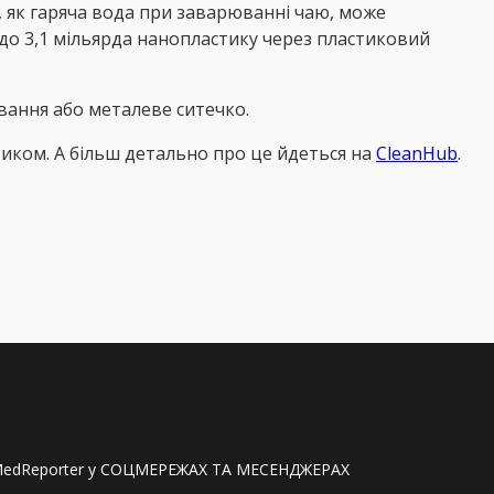
, як гаряча вода при заварюванні чаю, може
до 3,1 мільярда нанопластику через пластиковий
вання або металеве ситечко.
иком. А більш детально про це йдеться на
CleanHub
.
edReporter у СОЦМЕРЕЖАХ ТА МЕСЕНДЖЕРАХ