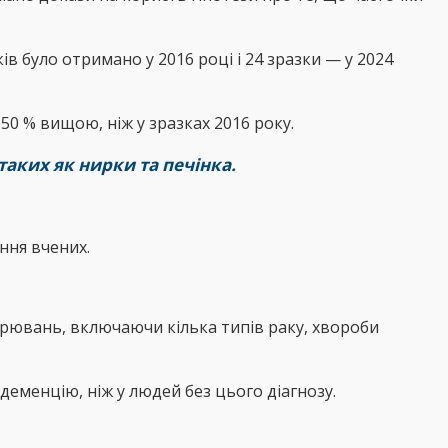
в було отримано у 2016 році і 24 зразки — у 2024
50 % вищою, ніж у зразках 2016 року.
таких як нирки та печінка.
ння вчених.
орювань, включаючи кілька типів раку, хвороби
еменцію, ніж у людей без цього діагнозу.