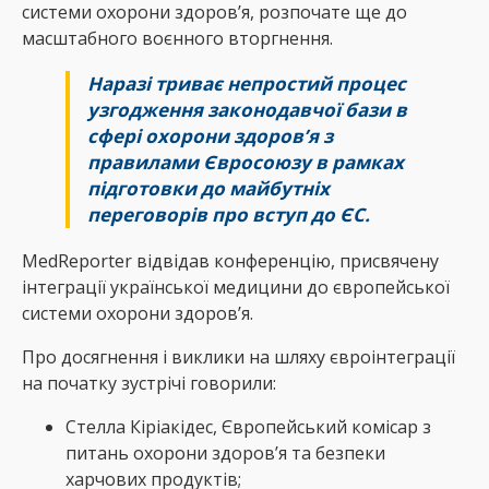
системи охорони здоров’я, розпочате ще до
масштабного воєнного вторгнення.
Наразі триває непростий процес
узгодження законодавчої бази в
сфері охорони здоров’я з
правилами Євросоюзу в рамках
підготовки до майбутніх
переговорів про вступ до ЄС.
MedReporter відвідав конференцію, присвячену
інтеграції української медицини до європейської
системи охорони здоров’я.
Про досягнення і виклики на шляху євроінтеграції
на початку зустрічі говорили:
Стелла Кіріакідес, Європейський комісар з
питань охорони здоровʼя та безпеки
харчових продуктів;