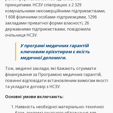
принципами. НСЗУ співпрацює з 2 329
комунальними некомерційними підприємствами,
1 608 фізичними особами-підприємцями, 1296
закладами приватної форми власності, 26
державними підприємствами, повідомила
очільниця НСЗУ.
У програмі медичних гарантій
ключовим орієнтиром є якість
медичної допомоги.
Тож, медичні заклади, які бажають отримати
фінансування за Програмою медичних гарантій,
повинні відповідати встановленим вимогам якості
та укладати договір з НСЗУ.
Основні умови включають:
Наявність необхідної матеріально-технічної
бази, зокрема сучасного обладнання для