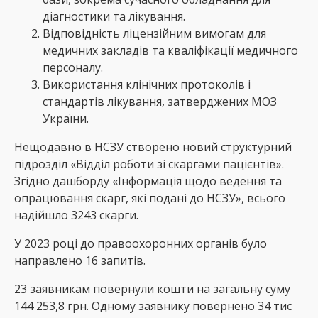
діагностики та лікування.
Відповідність ліцензійним вимогам для
медичних закладів та кваліфікації медичного
персоналу.
Використання клінічних протоколів і
стандартів лікування, затверджених МОЗ
України.
Нещодавно в НСЗУ створено новий структурний
підрозділ «Відділ роботи зі скаргами пацієнтів».
Згідно дашборду «Інформація щодо ведення та
опрацювання скарг, які подані до НСЗУ», всього
надійшло 3243 скарги.
У 2023 році до правоохоронних органів було
направлено 16 запитів.
23 заявникам повернули кошти на загальну суму
144 253,8 грн. Одному заявнику повернено 34 тис