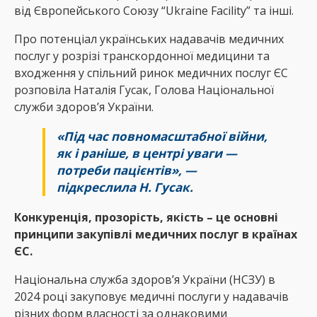
від Європейського Союзу “Ukraine Facility” та інші.
Про потенціал українських надавачів медичних
послуг у розрізі транскордонної медицини та
входження у спільний ринок медичних послуг ЄС
розповіла Наталія Гусак, Голова Національної
служби здоровʼя України.
«Під час повномасштабної війни,
як і раніше, в центрі уваги —
потреби пацієнтів», —
підкреслила Н. Гусак.
Конкуренція, прозорість, якість – це основні
принципи закупівлі медичних послуг в країнах
ЄС.
Національна служба здоровʼя України (НСЗУ) в
2024 році закуповує медичні послуги у надавачів
різних форм власності за однаковими