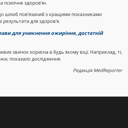
а психічне здоров’я».
 що шлюб пов’язаний з кращими показниками
ші результати для здоров’я.
прави для уникнення ожиріння, достатній
ивих звичок корисна в будь якому віці. Наприклад, ті,
ички, показало дослідження.
Редакція
MedReporter