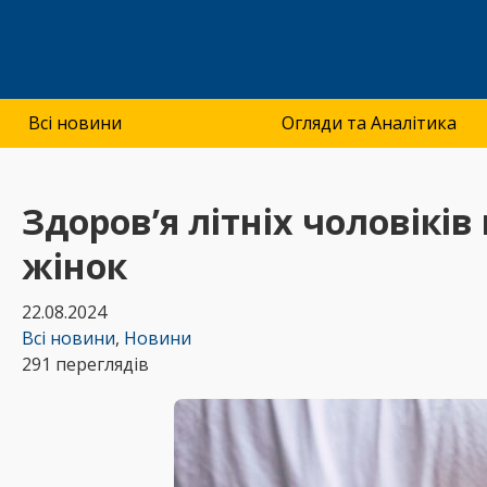
Всі новини
Огляди та Аналітика
Здоров’я літніх чоловікі
жінок
22.08.2024
Всі новини
,
Новини
291 переглядів