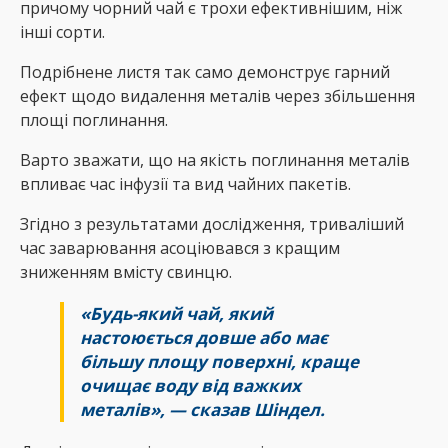
причому чорний чай є трохи ефективнішим, ніж
інші сорти.
Подрібнене листя так само демонструє гарний
ефект щодо видалення металів через збільшення
площі поглинання.
Варто зважати, що на якість поглинання металів
впливає час інфузії та вид чайних пакетів.
Згідно з результатами дослідження, триваліший
час заварювання асоціювався з кращим
зниженням вмісту свинцю.
«Будь-який чай, який
настоюється довше або має
більшу площу поверхні, краще
очищає воду від важких
металів», — сказав Шіндел.