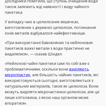
Дослідники помітили, що ступінь очищення води
також залежить від наявності і виду чайного
пакетика.
У випадку чаю в целюлозних мішечках,
виготовлених з деревної целюлози, поглинання
іонів металів відбувалося найефективніше.
«При використанні бавовняних та нейлонових
пакетиків важкі метали з води практично не
видалялися», — сказав Шіндел.
«Нейлонові чайні пакетики самі по собі вже є
проблематичними, оскільки вони
виділяють
мікропластик
, але більшість чайних пакетиків, які
використовуються сьогодні, виготовляються з
натуральних матеріалів, таких як целюлоза. Вони
можуть виділяти мікрочастинки целюлози, але це
лише клітковина, з якою наш організм може
впоратися».