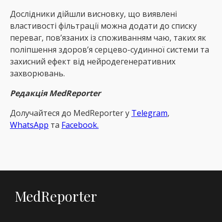
Дослідники дійшли висновку, що виявлені
властивості фільтрації можна додати до списку
переваг, пов’язаних із споживанням чаю, таких як
поліпшення здоров’я серцево-судинної системи та
захисний ефект від нейродегенеративних
захворювань.
Редакція MedReporter
Долучайтеся до MedReрorter у
Telegram
,
WhatsApp
та
Facebook.
MedReporter