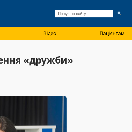
Відео
Пацієнтам
ження «дружби»