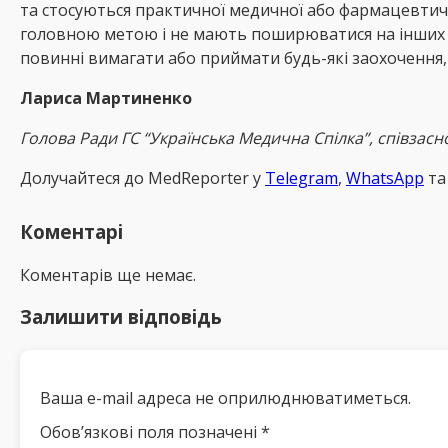
та стосуються практичної медичної або фармацевтичн
головною метою і не мають поширюватися на інших осі
повинні вимагати або приймати будь-які заохочення
Лариса Мартиненко
Голова Ради ГС “Українська Медична Спілка”, співзас
Долучайтеся до MedReрorter у
Telegram
,
WhatsApp
т
Коментарі
Коментарів ще немає.
Залишити відповідь
Ваша e-mail адреса не оприлюднюватиметься.
Обов’язкові поля позначені
*