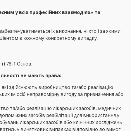
сним у всіх професійних взаємодіях» та
безпечуватиметься їх виконання, ні хто і за якими
ацієнтом в кожному конкретному випадку.
ті 78-1 Основ.
яльності не мають права:
, які здійснюють виробництво та/або реалізацію
зьких їм осіб неправомірну вигоду за призначення або
тво та/або реалізацію лікарських засобів, медичних
 допоміжних засобів реабілітації для використання у
обувань лікарських засобів або клінічних досліджень
даватись у виняткових випадках відповідно до вимог