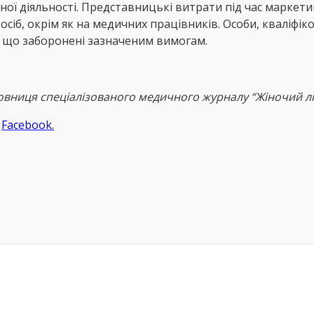
ої діяльності. Представницькі витрати під час маркети
б, окрім як на медичних працівників. Особи, кваліфіков
, що заборонені зазначеним вимогам.
новниця спеціалізованого медичного журналу “Жіночий лі
а
Facebook.