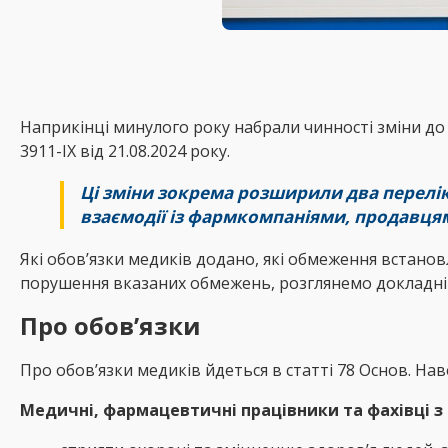
Наприкінці минулого року набрали чинності зміни д
3911-IX від 21.08.2024 року.
Ці зміни зокрема розширили два переліки
взаємодії із фармкомпаніями, продавця
Які обов’язки медиків додано, які обмеження встановл
порушення вказаних обмежень, розглянемо докладні
Про обов’
язки
Про обов’язки медиків йдеться в статті 78 Основ. Нав
Медичні, фармацевтичні працівники та фахівці з р