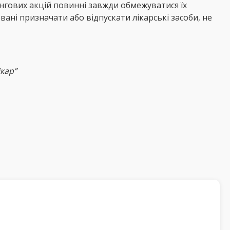
нгових акцій повинні завжди обмежуватися їх
ані призначати або відпускати лікарські засоби, не
кар”