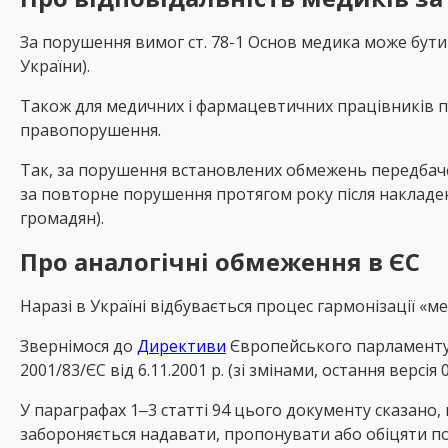
За порушення вимог ст. 78-1 Основ медика може бути
України).
Також для медичних і фармацевтичних працівників пер
правопорушення.
Так, за порушення встановлених обмежень передбачен
за повторне порушення протягом року після накладенн
громадян).
Про аналогічні обмеження в
ЄС
Наразі в Україні відбувається процес гармонізації 
Звернімося до
Директиви
Європейського парламенту 
2001/83/ЄС від 6.11.2001 р. (зі змінами, остання версія 
У параграфах 1‒3 статті 94 цього документу сказано, 
забороняється надавати, пропонувати або обіцяти по