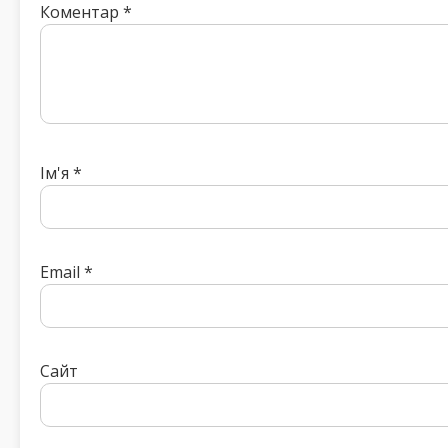
Коментар
*
Ім'я
*
Email
*
Сайт