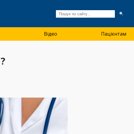
Відео
Пацієнтам
?