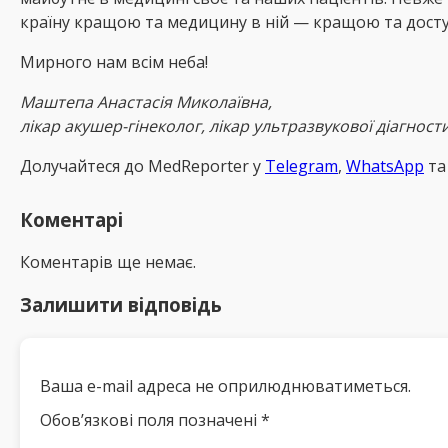
країну кращою та медицину в ній — кращою та дост
Мирного нам всім неба!
Маштепа Анастасія Миколаївна,
лікар акушер-гінеколог, лікар ультразвукової діагнос
Долучайтеся до MedReрorter у
Telegram
,
WhatsApp
т
Коментарі
Коментарів ще немає.
Залишити відповідь
Ваша e-mail адреса не оприлюднюватиметься.
Обов’язкові поля позначені
*