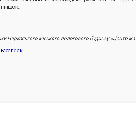
упнішою.
тики Черкаського міського пологового будинку «Центр ма
а
Facebook.