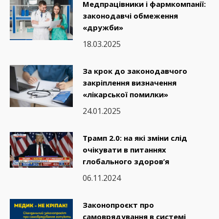
Медпрацівники і фармкомпанії:
законодавчі обмеження
«дружби»
18.03.2025
За крок до законодавчого
закріплення визначення
«лікарської помилки»
24.01.2025
Трамп 2.0: на які зміни слід
очікувати в питаннях
глобального здоров’я
06.11.2024
Законопроєкт про
самоврядування в системі