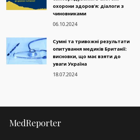
охорони здоров’я: діалоги з
чиновниками
06.10.2024
Сумні та тривожні результати
опитування медиків Британії:
висновки, що має взяти до
уваги Україна
18.07.2024
MedReporter